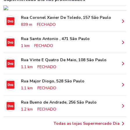
Rua Coronel Xavier De Toledo, 157 São Paulo
839 m
FECHADO
Rua Santo Antonio , 471 São Paulo
1 km
FECHADO
Rua Vinte E Quatro De Maio, 108 São Paulo
1.1 km
FECHADO
Rua Major Diogo, 528 São Paulo
1.1 km
FECHADO
Rua Bueno de Andrade, 256 São Paulo
1.2 km
FECHADO
Todas as lojas Supermercado Dia