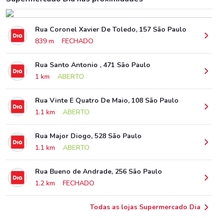
Rua Coronel Xavier De Toledo, 157 São Paulo
839 m
FECHADO
Rua Santo Antonio , 471 São Paulo
1 km
ABERTO
Rua Vinte E Quatro De Maio, 108 São Paulo
1.1 km
ABERTO
Rua Major Diogo, 528 São Paulo
1.1 km
ABERTO
Rua Bueno de Andrade, 256 São Paulo
1.2 km
FECHADO
Todas as lojas Supermercado Dia