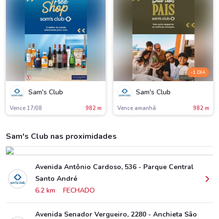
-1 DIA
Sam's Club
Sam's Club
Vence 17/08
982 m
Vence amanh
982 m
Sam's Club nas proximidades
Avenida Antônio Cardoso, 536 - Parque Central
Santo André
6.2 km
FECHADO
Avenida Senador Vergueiro, 2280 - Anchieta São