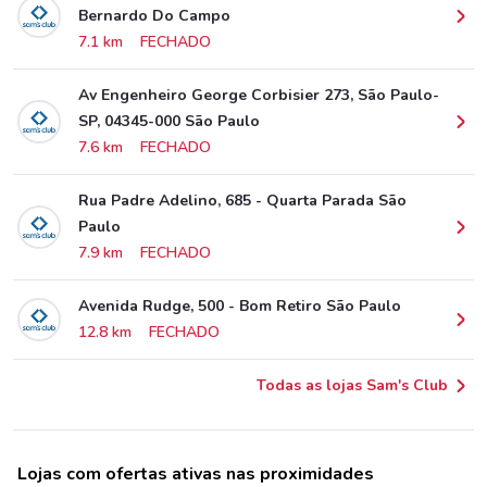
Bernardo Do Campo
7.1 km
FECHADO
Av Engenheiro George Corbisier 273, São Paulo-
SP, 04345-000 São Paulo
7.6 km
FECHADO
Rua Padre Adelino, 685 - Quarta Parada São
Paulo
7.9 km
FECHADO
Avenida Rudge, 500 - Bom Retiro São Paulo
12.8 km
FECHADO
Todas as lojas Sam's Club
Lojas com ofertas ativas nas proximidades