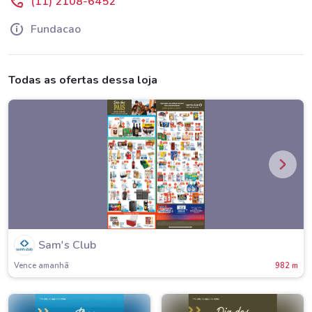
(11) 2108-6452
Fundacao
Todas as ofertas dessa loja
Sam's Club
Vence amanh
982 m