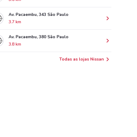
Av. Pacaembu, 343 São Paulo
3.7 km
Av. Pacaembu, 380 São Paulo
3.8 km
Todas as lojas Nissan