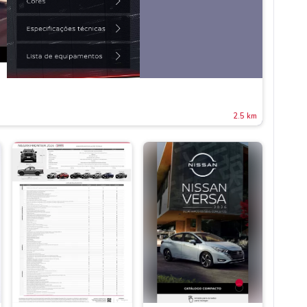
2.5 km