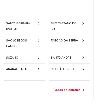
SANTA BÁRBARA
SÃO CAETANO DO
D'OESTE
SUL
SÃO JOSÉ DOS
TABOÃO DA SERRA
CAMPOS
SUZANO
SANTO ANDRÉ
ARARAQUARA
RIBEIRÃO PRETO
Todas as cidades