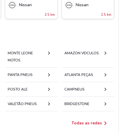
Nissan
Nissan
2.5 km
2.5 km
MONTE LEONE
AMAZON VEICULOS
MOTOS
PANTA PNEUS
ATLANTA PEÇAS
POSTO ALE
CAMPNEUS
VALETÃO PNEUS
BRIDGESTONE
Todas as redes