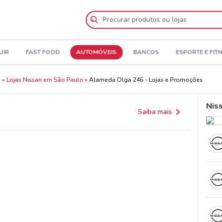
UIR
FAST FOOD
AUTOMÓVEIS
BANCOS
ESPORTE E FIT
o
Lojas Nissan em São Paulo
Alameda Olga 246 - Lojas e Promoções
Nis
Saiba mais