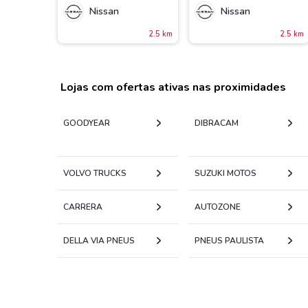
Nissan
Nissan
2.5 km
2.5 km
Lojas com ofertas ativas nas proximidades
GOODYEAR
DIBRACAM
VOLVO TRUCKS
SUZUKI MOTOS
CARRERA
AUTOZONE
DELLA VIA PNEUS
PNEUS PAULISTA