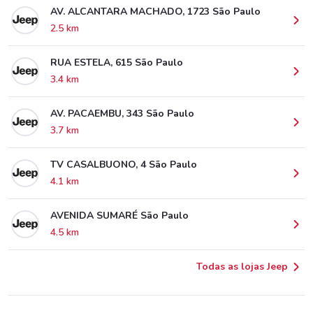
AV. ALCANTARA MACHADO, 1723 São Paulo
2.5 km
RUA ESTELA, 615 São Paulo
3.4 km
AV. PACAEMBU, 343 São Paulo
3.7 km
TV CASALBUONO, 4 São Paulo
4.1 km
AVENIDA SUMARÉ São Paulo
4.5 km
Todas as lojas Jeep