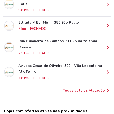
Cotia
6.8 km
FECHADO
Estrada M.Boi Mirim, 380 São Paulo
7 km
FECHADO
Rua Humberto de Campos, 311 - Vila Yolanda
Osasco
7.5 km
FECHADO
Av. José Cesar de Oliveira, 500 - Vila Leopoldina
São Paulo
7.8 km
FECHADO
Todas as lojas Atacadão
Lojas com ofertas ativas nas proximidades