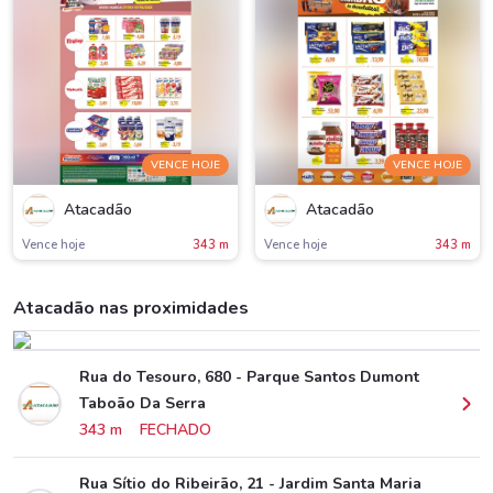
VENCE HOJE
VENCE HOJE
Atacadão
Atacadão
Vence hoje
343 m
Vence hoje
343 m
Atacadão nas proximidades
Rua do Tesouro, 680 - Parque Santos Dumont
Taboão Da Serra
343 m
FECHADO
Rua Sítio do Ribeirão, 21 - Jardim Santa Maria