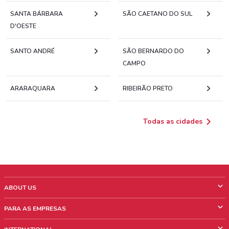
SANTA BÁRBARA
SÃO CAETANO DO SUL
D'OESTE
SANTO ANDRÉ
SÃO BERNARDO DO
CAMPO
ARARAQUARA
RIBEIRÃO PRETO
Todas as cidades
ABOUT US
O que é ShopFully
PARA AS EMPRESAS
Quem Somos
O que fazemos?