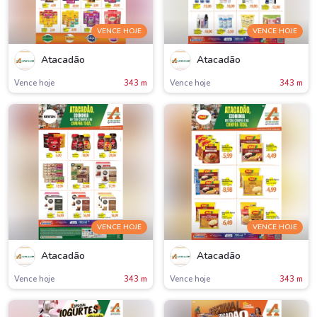
VENCE HOJE
VENCE HOJE
Atacadão
Atacadão
Vence hoje
343 m
Vence hoje
343 m
VENCE HOJE
VENCE HOJE
Atacadão
Atacadão
Vence hoje
343 m
Vence hoje
343 m