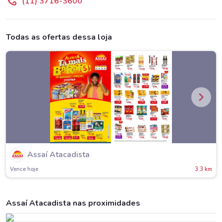
(11) 3716-3600
Todas as ofertas dessa loja
Assaí Atacadista
Vence hoje
3.3 km
Assaí Atacadista nas proximidades