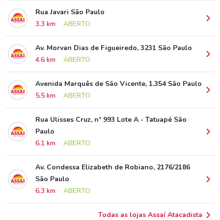
Rua Javari São Paulo
3.3 km
ABERTO
Av. Morvan Dias de Figueiredo, 3231 São Paulo
4.6 km
ABERTO
Avenida Marquês de São Vicente, 1.354 São Paulo
5.5 km
ABERTO
Rua Ulisses Cruz, nº 993 Lote A - Tatuapé São
Paulo
6.1 km
ABERTO
Av. Condessa Elizabeth de Robiano, 2176/2186
São Paulo
6.3 km
ABERTO
Todas as lojas Assaí Atacadista