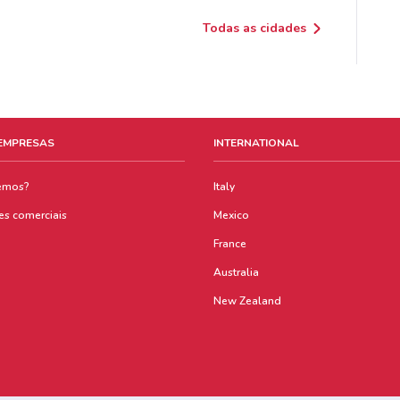
Todas as cidades
 EMPRESAS
INTERNATIONAL
emos?
Italy
es comerciais
Mexico
France
Australia
New Zealand