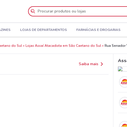
AZINES
LOJAS DE DEPARTAMENTOS
FARMÁCIAS E DROGARIAS
aetano do Sul
Lojas Assaí Atacadista em São Caetano do Sul
Rua Senador 
Ass
Saiba mais