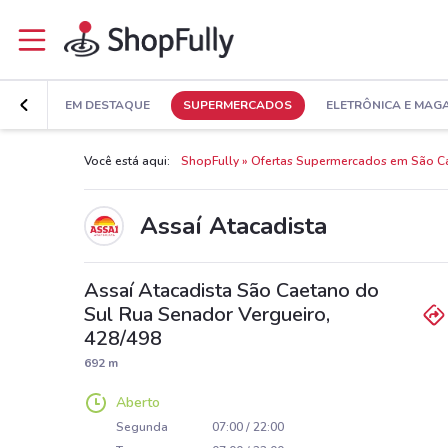
EM DESTAQUE
SUPERMERCADOS
ELETRÔNICA E MAG
Você está aqui:
ShopFully
Ofertas Supermercados em São C
Assaí Atacadista
Assaí Atacadista São Caetano do
Sul Rua Senador Vergueiro,
428/498
692 m
Aberto
Segunda
07:00 / 22:00