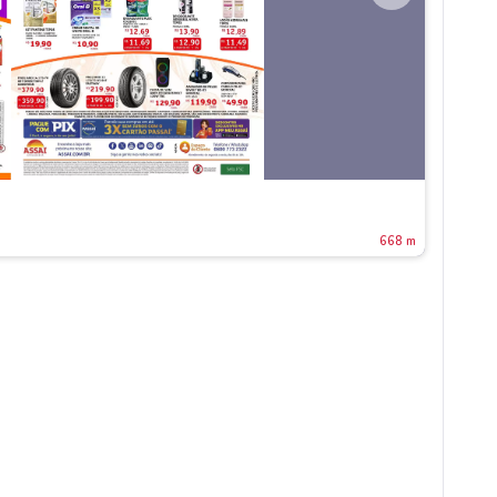
668 m