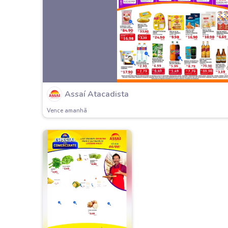
Assaí Atacadista
Vence amanh