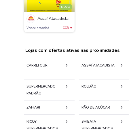
NOVO
Assaí Atacadista
Vence amanh
668 m
Lojas com ofertas ativas nas proximidades
CARREFOUR
ASSAÍ ATACADISTA
SUPERMERCADO
ROLDÃO
PADRÃO
ZAFFARI
PÃO DE AÇÚCAR
RICOY
SHIBATA
SUPERMERCADOS
SUPERMERCADOS