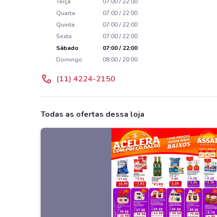
Terça
07:00 / 22:00
Quarta
07:00 / 22:00
Quinta
07:00 / 22:00
Sexta
07:00 / 22:00
Sábado
07:00 / 22:00
Domingo
08:00 / 20:00
(11) 4224-2150
Todas as ofertas dessa loja