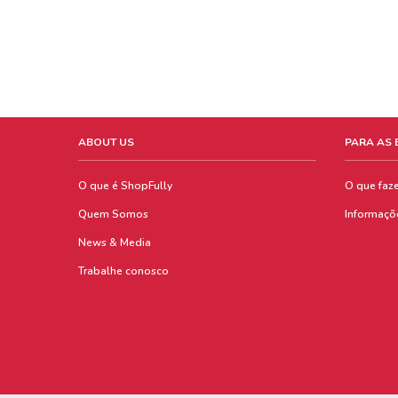
ABOUT US
PARA AS
O que é ShopFully
O que faz
Quem Somos
Informaçõ
News & Media
Trabalhe conosco