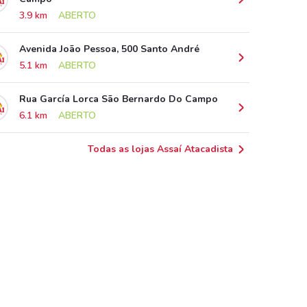
3.9 km
ABERTO
Avenida João Pessoa, 500 Santo André
5.1 km
ABERTO
Rua García Lorca São Bernardo Do Campo
6.1 km
ABERTO
Todas as lojas Assaí Atacadista