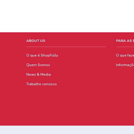
ABOUT US
PARA AS
O que é ShopFully
O que faz
Quem Somos
Informaçõ
News & Media
Trabalhe conosco