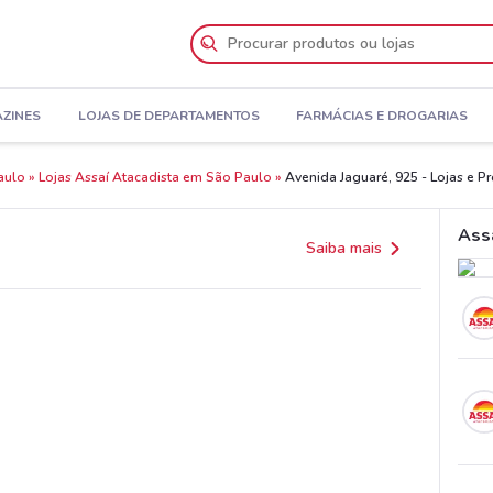
AZINES
LOJAS DE DEPARTAMENTOS
FARMÁCIAS E DROGARIAS
aulo
Lojas Assaí Atacadista em São Paulo
Avenida Jaguaré, 925 - Lojas e 
Ass
Saiba mais