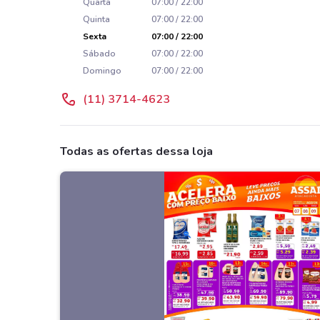
Quarta
07:00 / 22:00
Quinta
07:00 / 22:00
Sexta
07:00 / 22:00
Sábado
07:00 / 22:00
Domingo
07:00 / 22:00
(11) 3714-4623
Todas as ofertas dessa loja