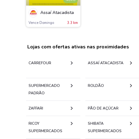
NOVO
Assaí Atacadista
Vence Domingo
3.3 km
Lojas com ofertas ativas nas proximidades
CARREFOUR
ASSAÍ ATACADISTA
SUPERMERCADO
ROLDÃO
PADRÃO
ZAFFARI
PÃO DE AÇÚCAR
RICOY
SHIBATA
SUPERMERCADOS
SUPERMERCADOS