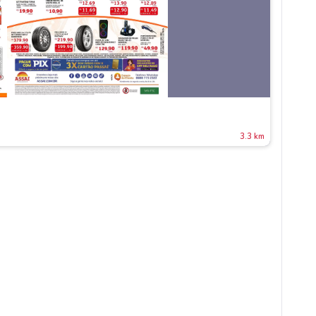
3.3 km