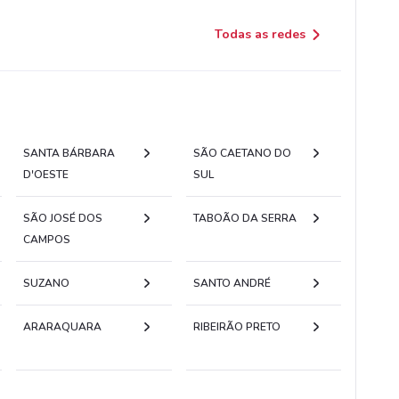
Todas as redes
SANTA BÁRBARA
SÃO CAETANO DO
D'OESTE
SUL
SÃO JOSÉ DOS
TABOÃO DA SERRA
CAMPOS
SUZANO
SANTO ANDRÉ
ARARAQUARA
RIBEIRÃO PRETO