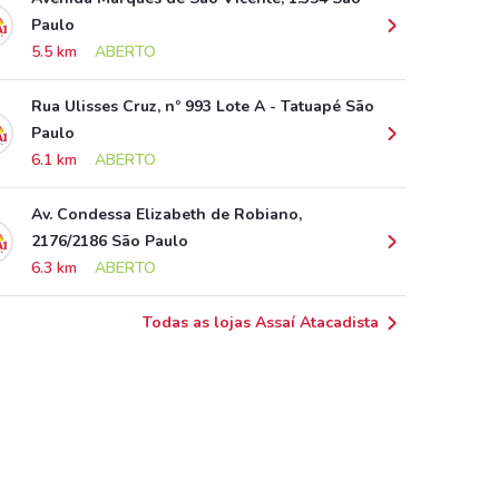
Paulo
5.5 km
ABERTO
Rua Ulisses Cruz, nº 993 Lote A - Tatuapé São
Paulo
6.1 km
ABERTO
Av. Condessa Elizabeth de Robiano,
2176/2186 São Paulo
6.3 km
ABERTO
Todas as lojas Assaí Atacadista