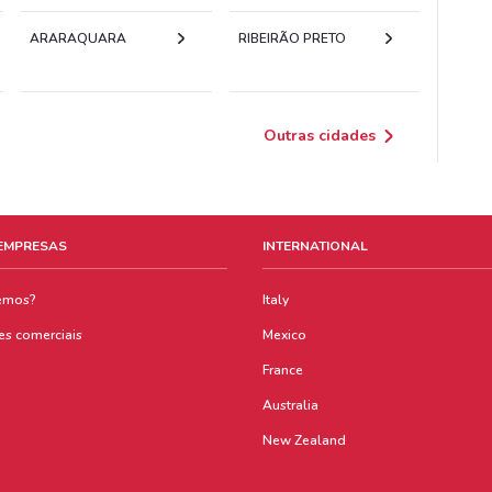
ARARAQUARA
RIBEIRÃO PRETO
Outras cidades
 EMPRESAS
INTERNATIONAL
emos?
Italy
es comerciais
Mexico
France
Australia
New Zealand