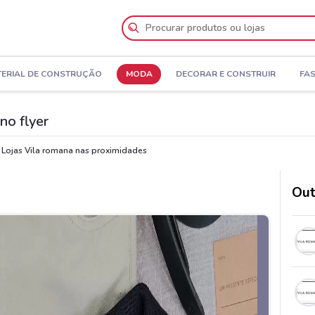
ERIAL DE CONSTRUÇÃO
MODA
DECORAR E CONSTRUIR
FA
no flyer
Lojas Vila romana nas proximidades
a
Out