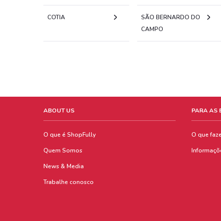
COTIA
SÃO BERNARDO DO
CAMPO
ABOUT US
PARA AS
O que é ShopFully
O que faz
Quem Somos
Informaçõ
News & Media
Trabalhe conosco