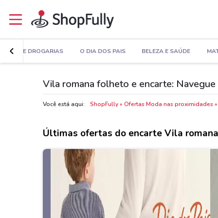
MÁCIAS E DROGARIAS
O DIA DOS PAIS
BELEZA E SAÚDE
MAT
Vila romana folheto e encarte: Navegue 
Você está aqui:
ShopFully
Ofertas Moda nas proximidades
Últimas ofertas do encarte Vila roman