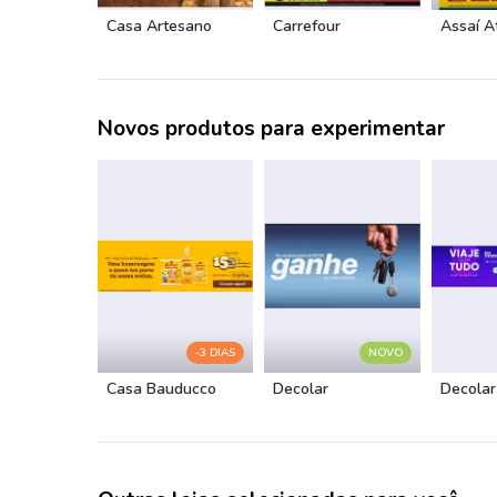
Casa Artesano
Carrefour
Assaí A
Novos produtos para experimentar
-3 DIAS
NOVO
Casa Bauducco
Decolar
Decolar