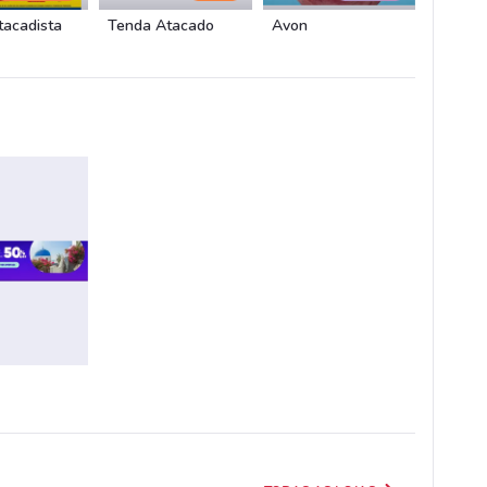
tacadista
Tenda Atacado
Avon
Fiat