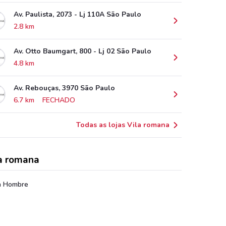
Av. Paulista, 2073 - Lj 110A São Paulo
2.8 km
Av. Otto Baumgart, 800 - Lj 02 São Paulo
4.8 km
Av. Rebouças, 3970 São Paulo
6.7 km
FECHADO
Todas as lojas Vila romana
a romana
 Hombre