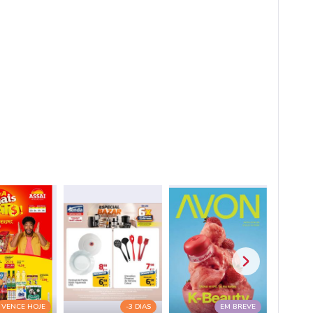
VENCE HOJE
-3 DIAS
EM BREVE