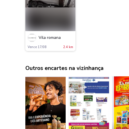
Vila romana
Vence 17/08
2.4 km
Outros encartes na vizinhança