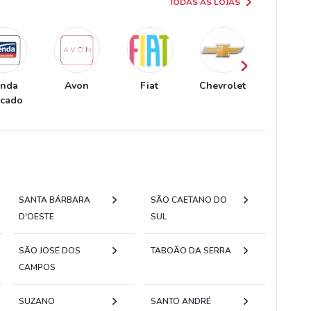
TODAS AS LOJAS
enda
Avon
Fiat
Chevrolet
Extra
acado
SANTA BÁRBARA
SÃO CAETANO DO
D'OESTE
SUL
SÃO JOSÉ DOS
TABOÃO DA SERRA
CAMPOS
SUZANO
SANTO ANDRÉ