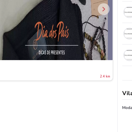
2.4 km
Vil
Moda