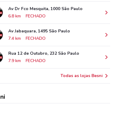
Av Dr Fco Mesquita, 1000 São Paulo
6.8 km
FECHADO
Av Jabaquara, 1495 São Paulo
7.4 km
FECHADO
Rua 12 de Outubro, 232 São Paulo
7.9 km
FECHADO
Todas as lojas Besni
ni