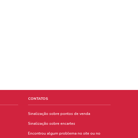
CONTATOS
Sinalização sobre pontos de venda
Sinalização sobre encartes
Encontrou algum problema no site ou no