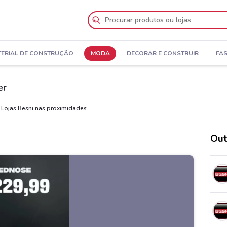
ERIAL DE CONSTRUÇÃO
MODA
DECORAR E CONSTRUIR
FA
er
Lojas Besni nas proximidades
Out