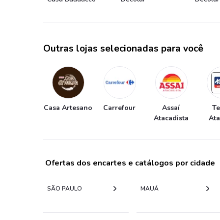
Outras lojas selecionadas para você
Casa Artesano
Carrefour
Assaí
T
Atacadista
At
Ofertas dos encartes e catálogos por cidade
SÃO PAULO
MAUÁ