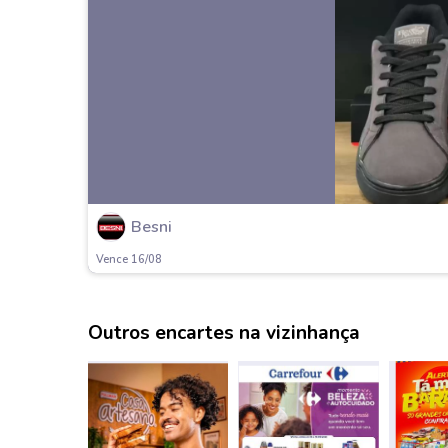
Besni
Vence 16/08
Outros encartes na vizinhança