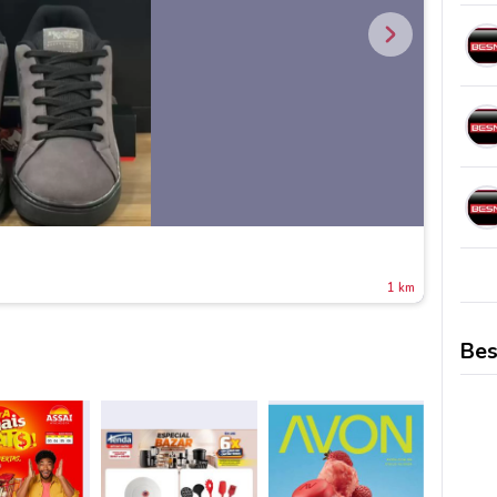
1 km
Bes