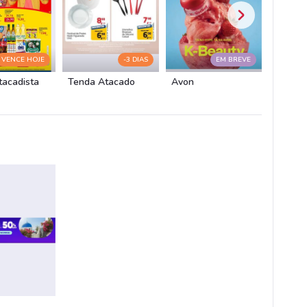
VENCE HOJE
-3 DIAS
EM BREVE
tacadista
Tenda Atacado
Avon
Fiat