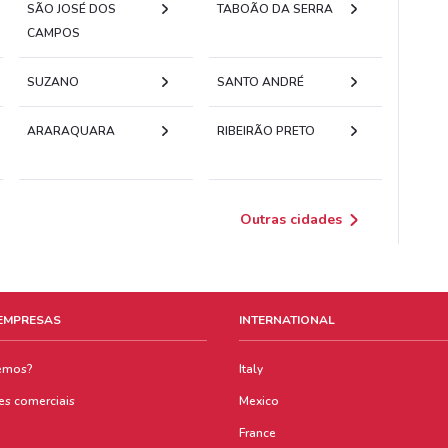
SÃO JOSÉ DOS
TABOÃO DA SERRA
CAMPOS
SUZANO
SANTO ANDRÉ
ARARAQUARA
RIBEIRÃO PRETO
Outras cidades
 EMPRESAS
INTERNATIONAL
emos?
Italy
es comerciais
Mexico
France