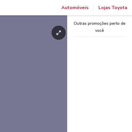
Automóveis
Lojas Toyota
Outras promoções perto de
você