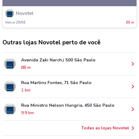
Novotel
Vence 29/08
88 m
Outras lojas Novotel perto de você
Avenida Zaki Narch,i 500 São Paulo
88 m
Rua Martins Fontes, 71 São Paulo
1 km
Rua Ministro Nelson Hungria, 450 São Paulo
9.9 km
Todas as lojas Novotel