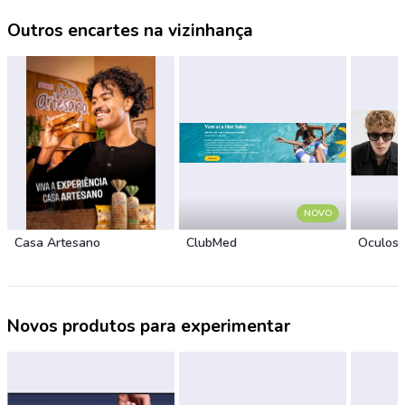
Outros encartes na vizinhança
NOVO
Casa Artesano
ClubMed
Óculos
Novos produtos para experimentar