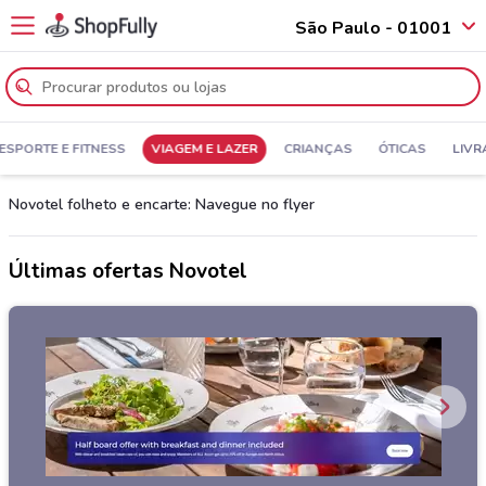
São Paulo - 01001
ESPORTE E FITNESS
VIAGEM E LAZER
CRIANÇAS
ÓTICAS
LIVR
Novotel folheto e encarte: Navegue no flyer
Últimas ofertas Novotel