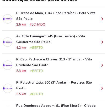
R. Treze de Maio, 1947 (Piso Paraíso) - Bela Vista
São Paulo
2.5 km
FECHADO
Av. Otto Baumgart, 245 (Piso Térreo) - Vila
Guilherme São Paulo
4.2 km
ABERTO
R. Cap. Pacheco e Chaves, 313 - 1º andar - Vila
Prudente São Paulo
5.3 km
ABERTO
R. Palestra Itália, 500 (3º Andar) - Perdizes São
Paulo
5.5 km
ABERTO
Rua Domingos Agostim, 91 (Piso Metrô) - Cidade