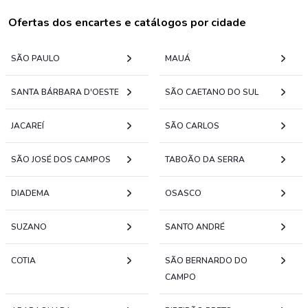
Ofertas dos encartes e catálogos por cidade
SÃO PAULO
MAUÁ
SANTA BÁRBARA D'OESTE
SÃO CAETANO DO SUL
JACAREÍ
SÃO CARLOS
SÃO JOSÉ DOS CAMPOS
TABOÃO DA SERRA
DIADEMA
OSASCO
SUZANO
SANTO ANDRÉ
COTIA
SÃO BERNARDO DO
CAMPO