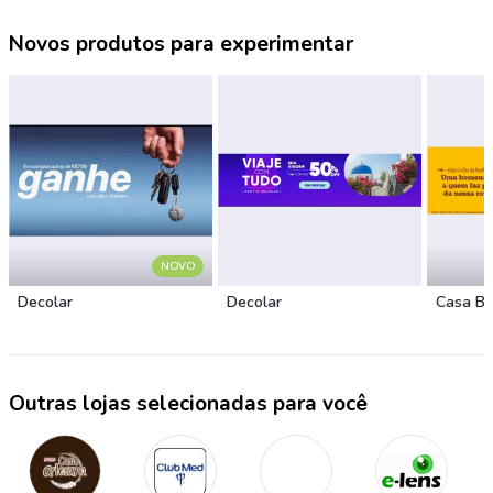
Novos produtos para experimentar
NOVO
Decolar
Decolar
Casa B
Outras lojas selecionadas para você