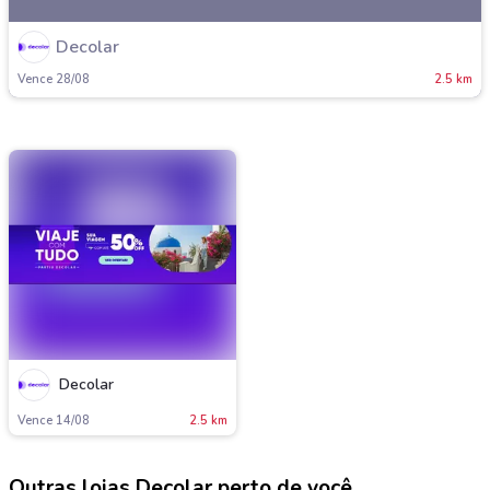
Decolar
Vence 28/08
2.5 km
Decolar
Vence 14/08
2.5 km
Outras lojas Decolar perto de você