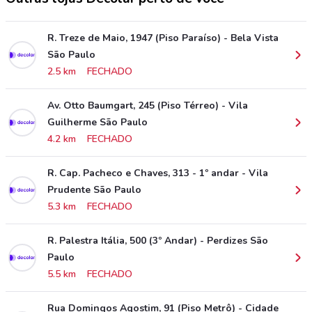
R. Treze de Maio, 1947 (Piso Paraíso) - Bela Vista
São Paulo
2.5 km
FECHADO
Av. Otto Baumgart, 245 (Piso Térreo) - Vila
Guilherme São Paulo
4.2 km
FECHADO
R. Cap. Pacheco e Chaves, 313 - 1º andar - Vila
Prudente São Paulo
5.3 km
FECHADO
R. Palestra Itália, 500 (3º Andar) - Perdizes São
Paulo
5.5 km
FECHADO
Rua Domingos Agostim, 91 (Piso Metrô) - Cidade