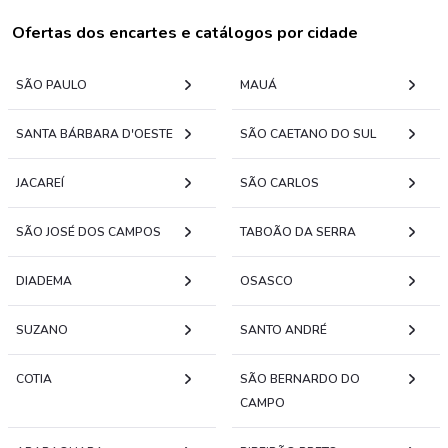
Ofertas dos encartes e catálogos por cidade
SÃO PAULO
MAUÁ
SANTA BÁRBARA D'OESTE
SÃO CAETANO DO SUL
JACAREÍ
SÃO CARLOS
SÃO JOSÉ DOS CAMPOS
TABOÃO DA SERRA
DIADEMA
OSASCO
SUZANO
SANTO ANDRÉ
COTIA
SÃO BERNARDO DO
CAMPO