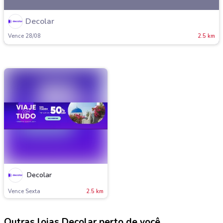
Decolar
Vence 28/08
2.5 km
Decolar
Vence Sexta
2.5 km
Outras lojas Decolar perto de você