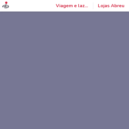
Viagem e lazer
Lojas Abreu