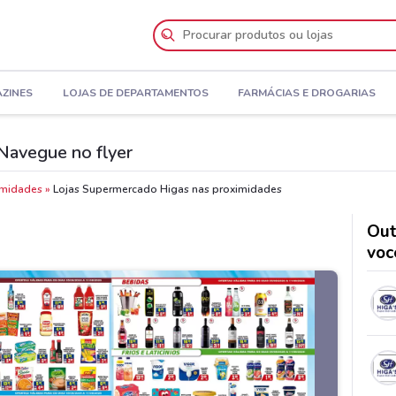
AZINES
LOJAS DE DEPARTAMENTOS
FARMÁCIAS E DROGARIAS
Navegue no flyer
imidades
Lojas Supermercado Higas nas proximidades
Out
voc