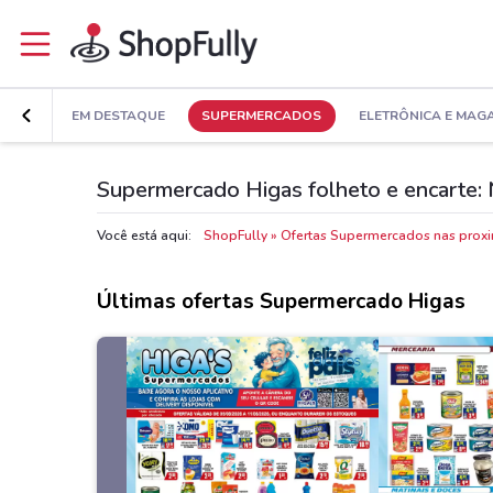
EM DESTAQUE
SUPERMERCADOS
ELETRÔNICA E MAG
Supermercado Higas folheto e encarte: 
Você está aqui:
ShopFully
Ofertas Supermercados nas prox
Últimas ofertas Supermercado Higas