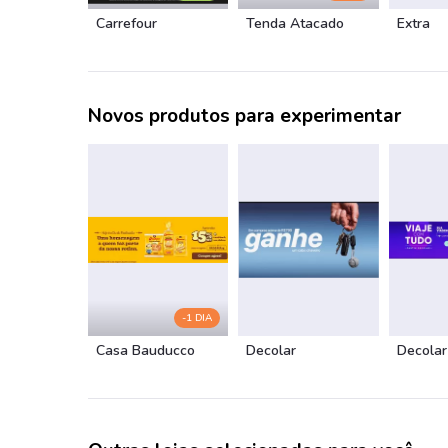
Carrefour
Tenda Atacado
Extra
Novos produtos para experimentar
-1 DIA
Casa Bauducco
Decolar
Decolar