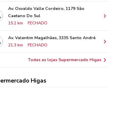
Av. Osvaldo Valle Cordeiro, 1179 São
Caetano Do Sul
15.1 km
FECHADO
Av. Valentim Magalhães, 3335 Santo André
21.3 km
FECHADO
Todas as lojas Supermercado Higas
ermercado Higas