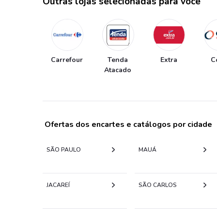
Outras lojas selecionadas para você
Carrefour
Tenda
Extra
C
Atacado
Ofertas dos encartes e catálogos por cidade
SÃO PAULO
MAUÁ
JACAREÍ
SÃO CARLOS