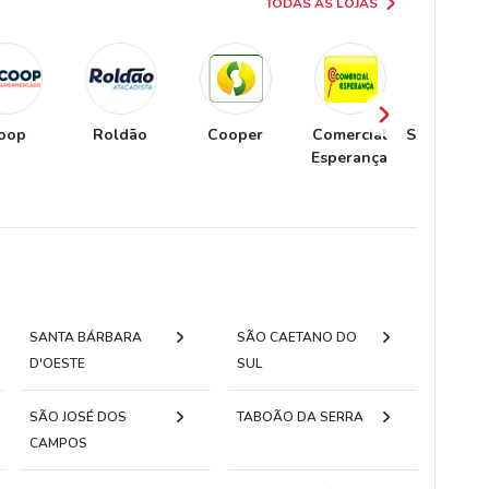
TODAS AS LOJAS
oop
Roldão
Cooper
Comercial
Supermerc
Esperança
Tauste
SANTA BÁRBARA
SÃO CAETANO DO
D'OESTE
SUL
SÃO JOSÉ DOS
TABOÃO DA SERRA
CAMPOS