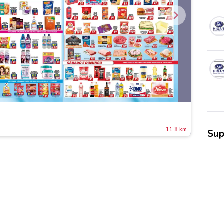
11.8 km
Sup