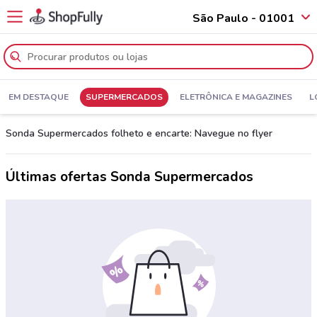
São Paulo - 01001
EM DESTAQUE
SUPERMERCADOS
ELETRÔNICA E MAGAZINES
L
Sonda Supermercados folheto e encarte: Navegue no flyer
Últimas ofertas Sonda Supermercados