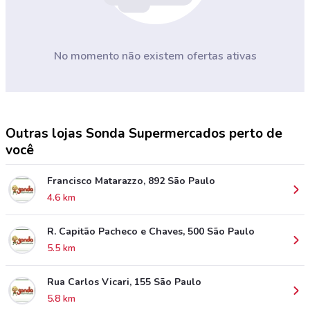
No momento não existem ofertas ativas
Outras lojas Sonda Supermercados perto de
você
Francisco Matarazzo, 892 São Paulo
4.6 km
R. Capitão Pacheco e Chaves, 500 São Paulo
5.5 km
Rua Carlos Vicari, 155 São Paulo
5.8 km