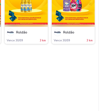
Roldão
Roldão
Vence 30/09
3 km
Vence 30/09
3 km