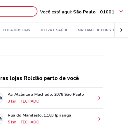
Você está aqui:
São Paulo - 01001
O DIA DOS PAIS
BELEZA E SAÚDE
MATERIAL DE CONSTRUÇÃO
ras lojas Roldão perto de você
Av. Alcântara Machado, 2078 São Paulo
3 km
FECHADO
Rua do Manifesto, 1.183 Ipiranga
5 km
FECHADO