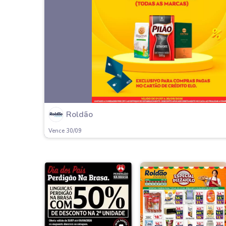
Roldão
Vence 30/09