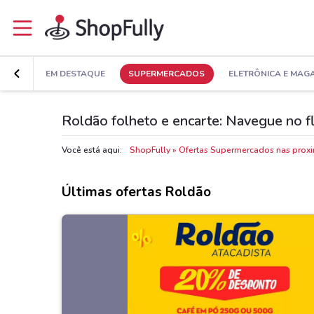
EM DESTAQUE
SUPERMERCADOS
ELETRÔNICA E MAG
Roldão folheto e encarte: Navegue no f
Você está aqui:
ShopFully
Ofertas Supermercados nas prox
Últimas ofertas Roldão