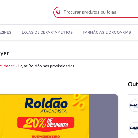
AZINES
LOJAS DE DEPARTAMENTOS
FARMÁCIAS E DROGARIAS
lyer
imidades
Lojas Roldão nas proximidades
Out