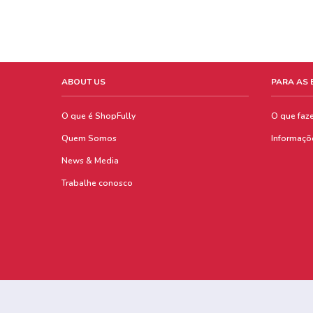
ABOUT US
PARA AS
O que é ShopFully
O que faz
Quem Somos
Informaçõ
News & Media
Trabalhe conosco