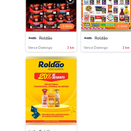
-3 DIAS
-3 DIAS
Roldão
Roldão
Vence Domingo
3 km
Vence Domingo
3 km