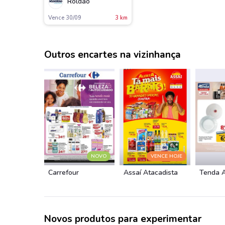
Roldão
Vence 30/09
3 km
Outros encartes na vizinhança
NOVO
VENCE HOJE
Carrefour
Assaí Atacadista
Tenda 
Novos produtos para experimentar