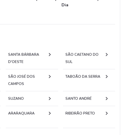
Dia
Esperan
SANTA BÁRBARA
SÃO CAETANO DO
D'OESTE
SUL
SÃO JOSÉ DOS
TABOÃO DA SERRA
CAMPOS
SUZANO
SANTO ANDRÉ
ARARAQUARA
RIBEIRÃO PRETO