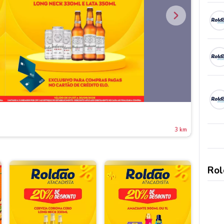
3 km
Rol