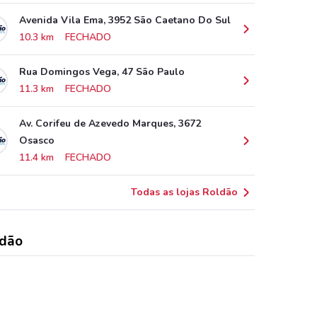
Avenida Vila Ema, 3952 São Caetano Do Sul
10.3 km
FECHADO
Rua Domingos Vega, 47 São Paulo
11.3 km
FECHADO
Av. Corifeu de Azevedo Marques, 3672
Osasco
11.4 km
FECHADO
Todas as lojas Roldão
dão