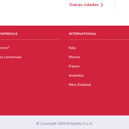
Outras cidades
 EMPRESAS
INTERNATIONAL
emos?
Italy
es comerciais
Mexico
France
Australia
New Zealand
© Copyright 2026 Shopfully S.p.A.