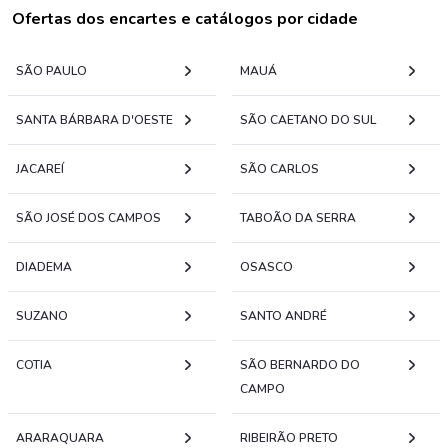
Ofertas dos encartes e catálogos por cidade
SÃO PAULO
MAUÁ
SANTA BÁRBARA D'OESTE
SÃO CAETANO DO SUL
JACAREÍ
SÃO CARLOS
SÃO JOSÉ DOS CAMPOS
TABOÃO DA SERRA
DIADEMA
OSASCO
SUZANO
SANTO ANDRÉ
COTIA
SÃO BERNARDO DO
CAMPO
ARARAQUARA
RIBEIRÃO PRETO