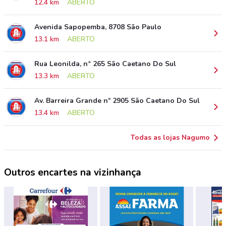
12.4 km
ABERTO
Avenida Sapopemba, 8708 São Paulo
13.1 km
ABERTO
Rua Leonilda, nª 265 São Caetano Do Sul
13.3 km
ABERTO
Av. Barreira Grande nº 2905 São Caetano Do Sul
13.4 km
ABERTO
Todas as lojas Nagumo
Outros encartes na vizinhança