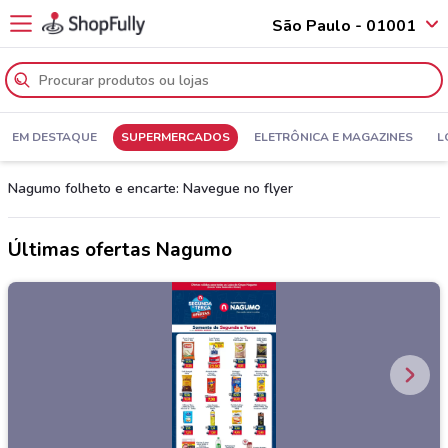
São Paulo - 01001
EM DESTAQUE
SUPERMERCADOS
ELETRÔNICA E MAGAZINES
L
Nagumo folheto e encarte: Navegue no flyer
Últimas ofertas Nagumo