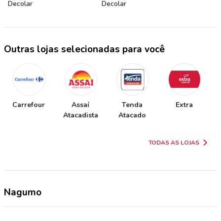
Decolar
Decolar
Outras lojas selecionadas para você
Carrefour
Assaí
Tenda
Extra
Atacadista
Atacado
TODAS AS LOJAS
Nagumo