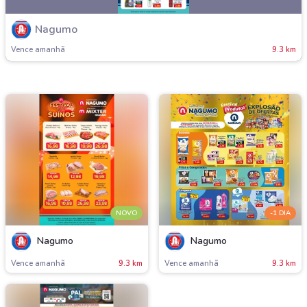
Nagumo
Vence amanh
9.3 km
NOVO
-1 DIA
Nagumo
Nagumo
Vence amanh
9.3 km
Vence amanh
9.3 km