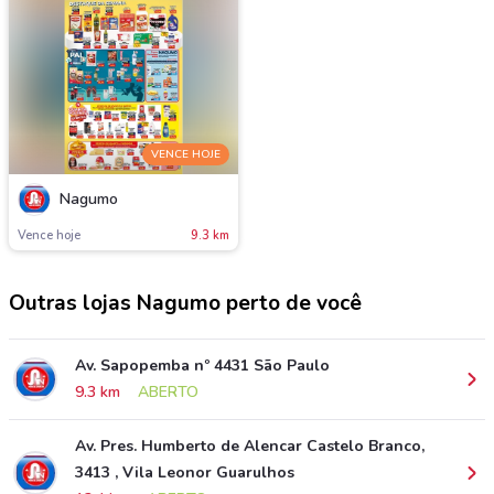
VENCE HOJE
Nagumo
Vence hoje
9.3 km
Outras lojas Nagumo perto de você
Av. Sapopemba nº 4431 São Paulo
9.3 km
ABERTO
Av. Pres. Humberto de Alencar Castelo Branco,
3413 , Vila Leonor Guarulhos