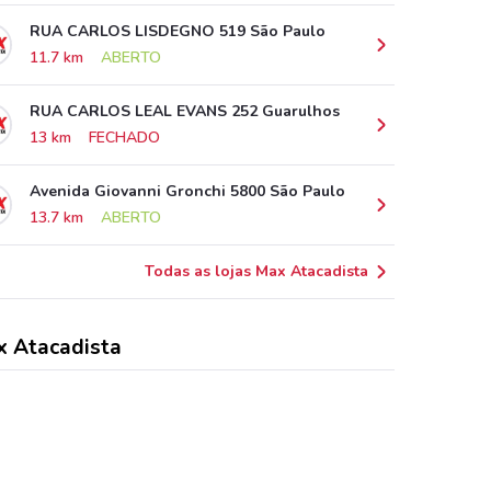
RUA CARLOS LISDEGNO 519 São Paulo
11.7 km
ABERTO
RUA CARLOS LEAL EVANS 252 Guarulhos
13 km
FECHADO
Avenida Giovanni Gronchi 5800 São Paulo
13.7 km
ABERTO
Todas as lojas Max Atacadista
 Atacadista