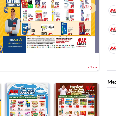
7.9 km
Max