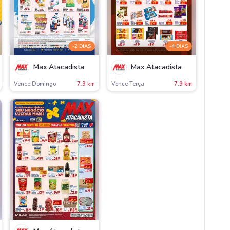
-2 DIAS
-4 DIAS
Max Atacadista
Max Atacadista
Vence Domingo
7.9 km
Vence Terça
7.9 km