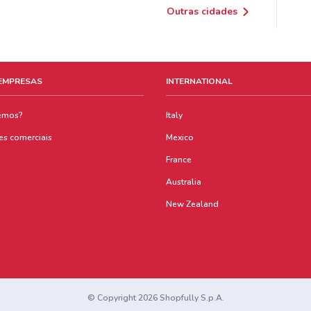
Outras cidades
 EMPRESAS
INTERNATIONAL
emos?
Italy
es comerciais
Mexico
France
Australia
New Zealand
© Copyright 2026 Shopfully S.p.A.