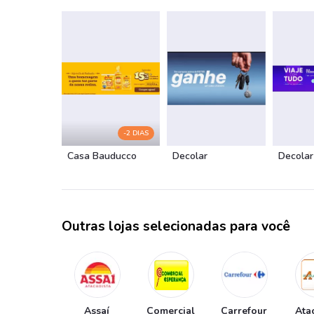
-2 DIAS
Casa Bauducco
Decolar
Decolar
Outras lojas selecionadas para você
Assaí
Comercial
Carrefour
Ata