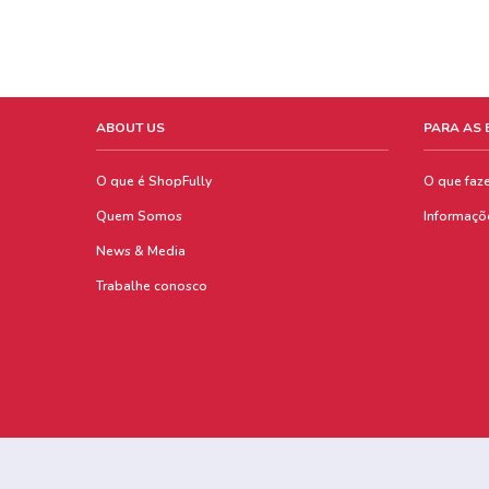
ABOUT US
PARA AS
O que é ShopFully
O que faz
Quem Somos
Informaçõ
News & Media
Trabalhe conosco