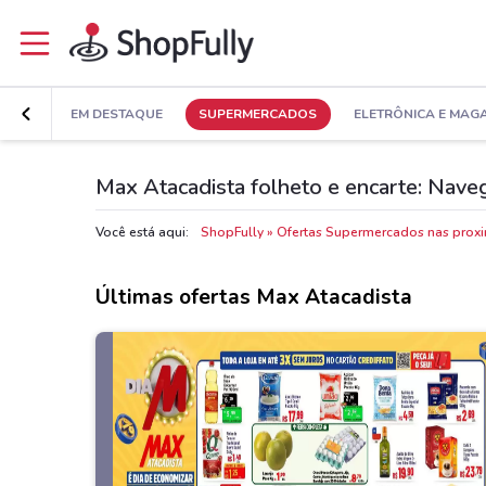
EM DESTAQUE
SUPERMERCADOS
ELETRÔNICA E MAG
Max Atacadista folheto e encarte: Naveg
Você está aqui:
ShopFully
Ofertas Supermercados nas prox
Últimas ofertas Max Atacadista