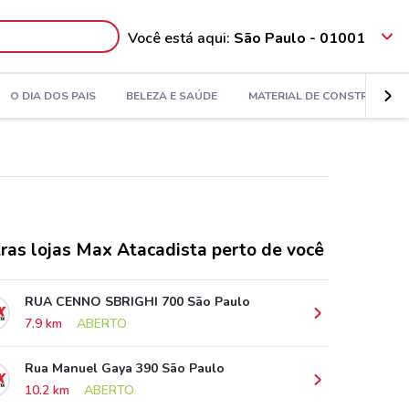
Você está aqui:
São Paulo - 01001
O DIA DOS PAIS
BELEZA E SAÚDE
MATERIAL DE CONSTRUÇÃO
ras lojas Max Atacadista perto de você
RUA CENNO SBRIGHI 700 São Paulo
7.9 km
ABERTO
Rua Manuel Gaya 390 São Paulo
10.2 km
ABERTO