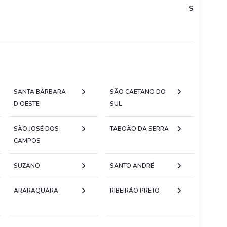
Supermerc
SANTA BÁRBARA
SÃO CAETANO DO
D'OESTE
SUL
SÃO JOSÉ DOS
TABOÃO DA SERRA
CAMPOS
SUZANO
SANTO ANDRÉ
ARARAQUARA
RIBEIRÃO PRETO