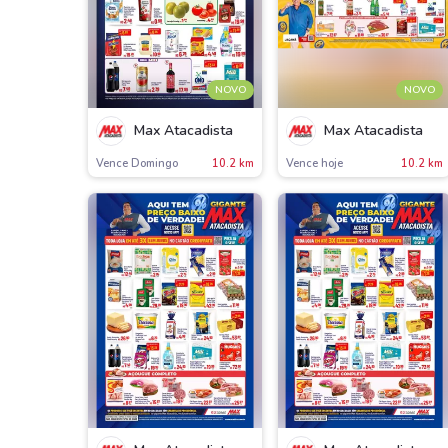
NOVO
NOVO
Max Atacadista
Max Atacadista
Vence Domingo
10.2 km
Vence hoje
10.2 km