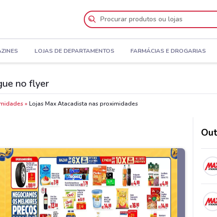
AZINES
LOJAS DE DEPARTAMENTOS
FARMÁCIAS E DROGARIAS
ue no flyer
imidades
Lojas Max Atacadista nas proximidades
Out