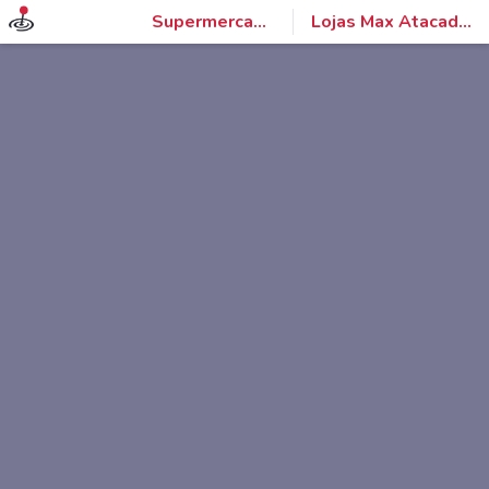
Supermercados
Lojas Max Atacadista