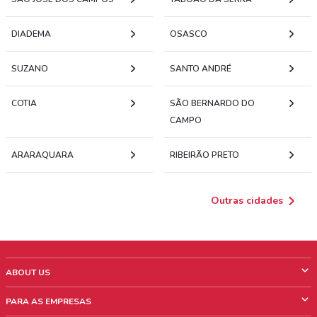
DIADEMA
OSASCO
SUZANO
SANTO ANDRÉ
COTIA
SÃO BERNARDO DO
CAMPO
ARARAQUARA
RIBEIRÃO PRETO
Outras cidades
ABOUT US
O que é ShopFully
PARA AS EMPRESAS