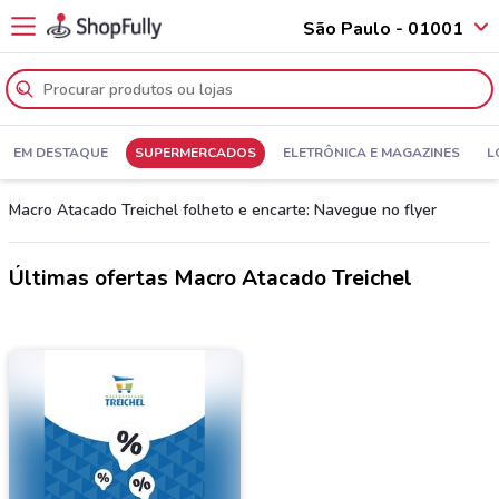
São Paulo - 01001
EM DESTAQUE
SUPERMERCADOS
ELETRÔNICA E MAGAZINES
L
Macro Atacado Treichel folheto e encarte: Navegue no flyer
Últimas ofertas Macro Atacado Treichel