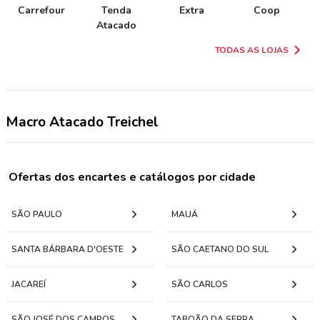
Carrefour
Tenda
Extra
Coop
Atacado
TODAS AS LOJAS
Macro Atacado Treichel
Ofertas dos encartes e catálogos por cidade
SÃO PAULO
MAUÁ
SANTA BÁRBARA D'OESTE
SÃO CAETANO DO SUL
JACAREÍ
SÃO CARLOS
SÃO JOSÉ DOS CAMPOS
TABOÃO DA SERRA