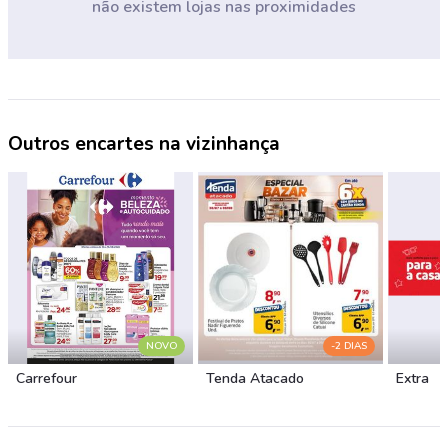
não existem lojas nas proximidades
Outros encartes na vizinhança
NOVO
-2 DIAS
Carrefour
Tenda Atacado
Extra