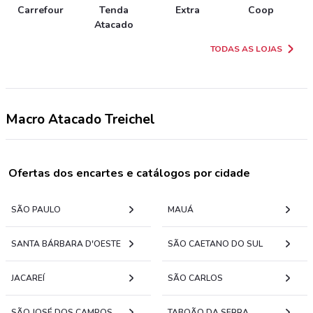
Carrefour
Tenda
Extra
Coop
Atacado
TODAS AS LOJAS
Macro Atacado Treichel
Ofertas dos encartes e catálogos por cidade
SÃO PAULO
MAUÁ
SANTA BÁRBARA D'OESTE
SÃO CAETANO DO SUL
JACAREÍ
SÃO CARLOS
SÃO JOSÉ DOS CAMPOS
TABOÃO DA SERRA