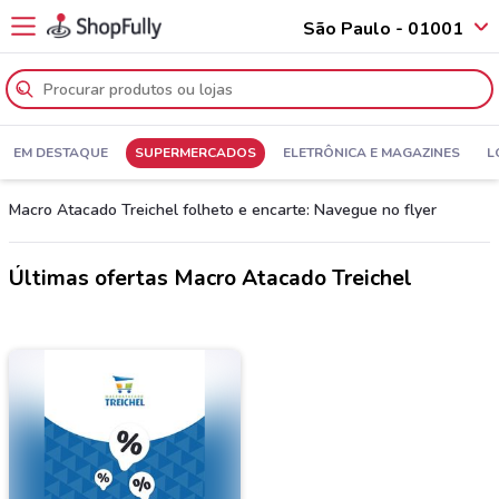
São Paulo - 01001
EM DESTAQUE
SUPERMERCADOS
ELETRÔNICA E MAGAZINES
L
Macro Atacado Treichel folheto e encarte: Navegue no flyer
Últimas ofertas Macro Atacado Treichel