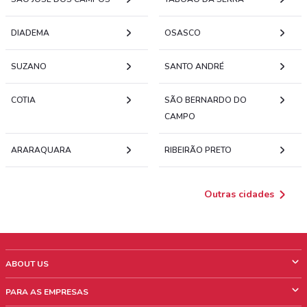
DIADEMA
OSASCO
SUZANO
SANTO ANDRÉ
COTIA
SÃO BERNARDO DO
CAMPO
ARARAQUARA
RIBEIRÃO PRETO
Outras cidades
ABOUT US
O que é ShopFully
PARA AS EMPRESAS