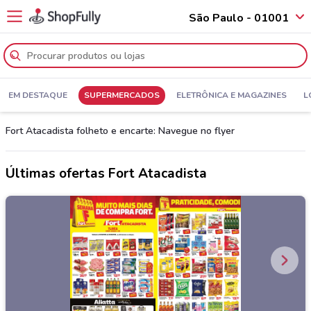
São Paulo - 01001
EM DESTAQUE
SUPERMERCADOS
ELETRÔNICA E MAGAZINES
L
Fort Atacadista folheto e encarte: Navegue no flyer
Últimas ofertas Fort Atacadista