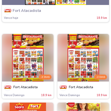
Fort Atacadista
Vence hoje
18.9 km
-3 DIAS
-3 DIAS
Fort Atacadista
Fort Atacadista
Vence Domingo
18.9 km
Vence Domingo
18.9 km