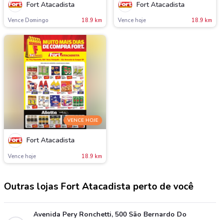
Fort Atacadista
Fort Atacadista
Vence Domingo
18.9 km
Vence hoje
18.9 km
VENCE HOJE
Fort Atacadista
Vence hoje
18.9 km
Outras lojas Fort Atacadista perto de você
Avenida Pery Ronchetti, 500 São Bernardo Do