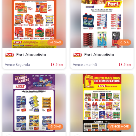
-4 DIAS
-1 DIA
Fort Atacadista
Fort Atacadista
Vence Segunda
18.9 km
Vence amanh
18.9 km
-3 DIAS
VENCE HOJE