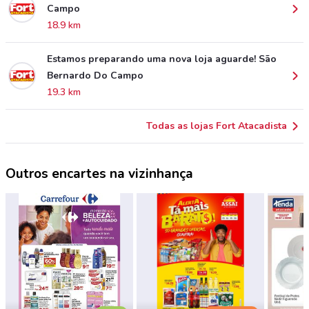
Campo
18.9 km
Estamos preparando uma nova loja aguarde! São
Bernardo Do Campo
19.3 km
Todas as lojas Fort Atacadista
Outros encartes na vizinhança