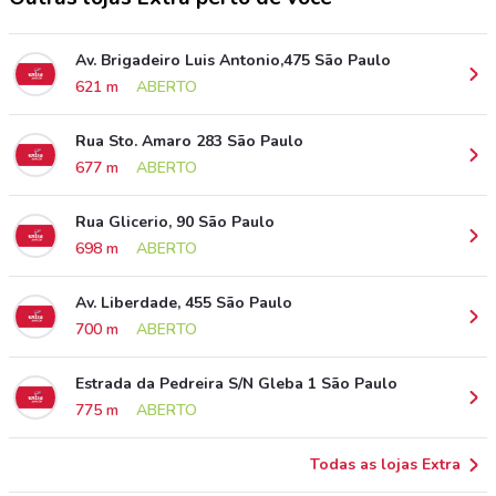
Av. Brigadeiro Luis Antonio,475 São Paulo
621 m
ABERTO
Rua Sto. Amaro 283 São Paulo
677 m
ABERTO
Rua Glicerio, 90 São Paulo
698 m
ABERTO
Av. Liberdade, 455 São Paulo
700 m
ABERTO
Estrada da Pedreira S/N Gleba 1 São Paulo
775 m
ABERTO
Todas as lojas Extra