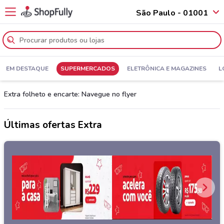
São Paulo - 01001
EM DESTAQUE
SUPERMERCADOS
ELETRÔNICA E MAGAZINES
L
Extra folheto e encarte: Navegue no flyer
Últimas ofertas Extra