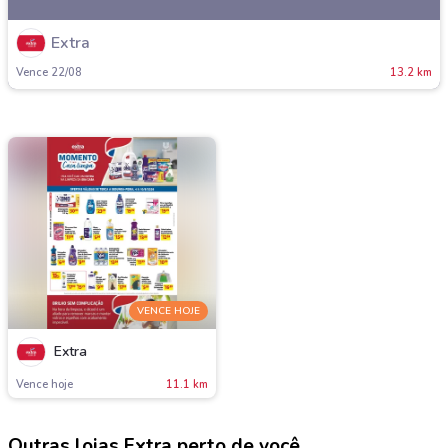
Extra
Vence 22/08
13.2 km
VENCE HOJE
Extra
Vence hoje
11.1 km
Outras lojas Extra perto de você