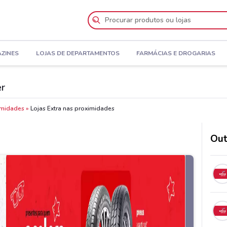
AZINES
LOJAS DE DEPARTAMENTOS
FARMÁCIAS E DROGARIAS
er
imidades
Lojas Extra nas proximidades
Out