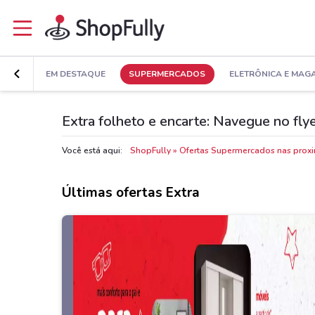
EM DESTAQUE
SUPERMERCADOS
ELETRÔNICA E MAG
Extra folheto e encarte: Navegue no fly
Você está aqui:
ShopFully
Ofertas Supermercados nas prox
Últimas ofertas Extra