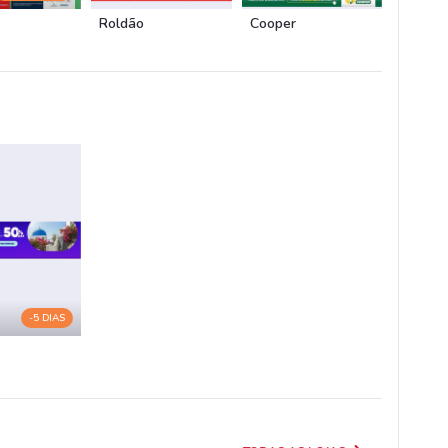
Roldão
Cooper
-5 DIAS