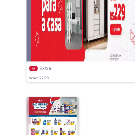
Extra
Vence 22/08