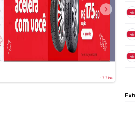
13.2 km
Ext