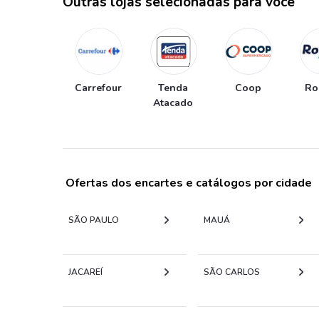
Outras lojas selecionadas para você
Carrefour
Tenda
Coop
Ro
Atacado
Ofertas dos encartes e catálogos por cidade
SÃO PAULO
MAUÁ
JACAREÍ
SÃO CARLOS