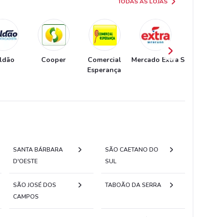
TODAS AS LOJAS
ldão
Cooper
Comercial
Mercado Extra
Supermerc
Esperança
Tauste
SANTA BÁRBARA
SÃO CAETANO DO
D'OESTE
SUL
SÃO JOSÉ DOS
TABOÃO DA SERRA
CAMPOS