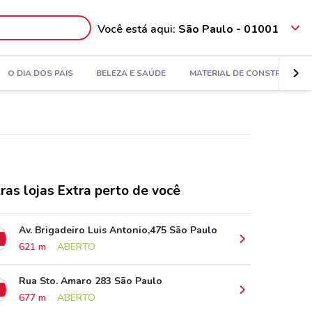
Você está aqui:
São Paulo - 01001
O DIA DOS PAIS
BELEZA E SAÚDE
MATERIAL DE CONSTRUÇÃO
ras lojas Extra perto de você
Av. Brigadeiro Luis Antonio,475 São Paulo
621 m
ABERTO
Rua Sto. Amaro 283 São Paulo
677 m
ABERTO