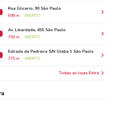
Rua Glicerio, 90 São Paulo
698 m
ABERTO
Av. Liberdade, 455 São Paulo
700 m
ABERTO
Estrada da Pedreira S/N Gleba 1 São Paulo
775 m
ABERTO
Todas as lojas Extra
ra