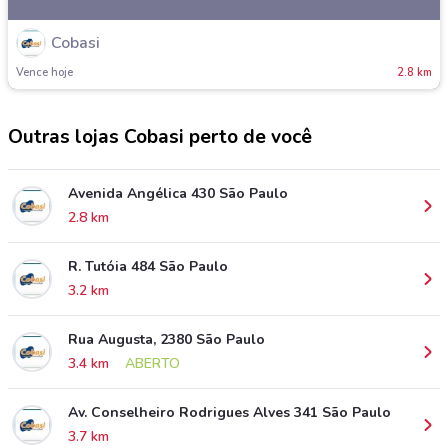
Cobasi
Vence hoje
2.8 km
Outras lojas Cobasi perto de você
Avenida Angélica 430 São Paulo
2.8 km
R. Tutóia 484 São Paulo
3.2 km
Rua Augusta, 2380 São Paulo
3.4 km
ABERTO
Av. Conselheiro Rodrigues Alves 341 São Paulo
3.7 km