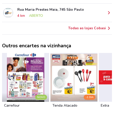
Rua Maria Prestes Maia, 745 São Paulo
4 km
ABERTO
Todas as lojas Cobasi
Outros encartes na vizinhança
NOVO
-1 DIA
Carrefour
Tenda Atacado
Extra