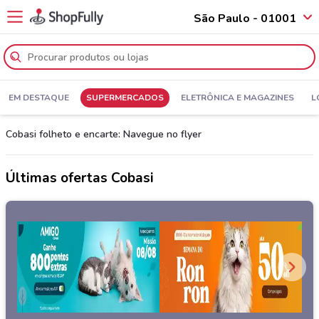
São Paulo - 01001
EM DESTAQUE
SUPERMERCADOS
ELETRÔNICA E MAGAZINES
L
Cobasi folheto e encarte: Navegue no flyer
Últimas ofertas Cobasi