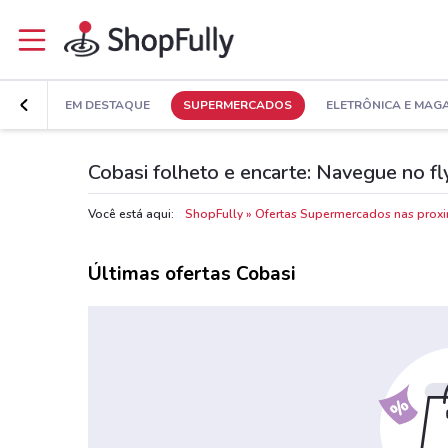
EM DESTAQUE
SUPERMERCADOS
ELETRÔNICA E MAG
Cobasi folheto e encarte: Navegue no fl
Você está aqui:
ShopFully
Ofertas Supermercados nas prox
Últimas ofertas Cobasi