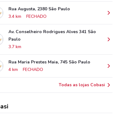
Rua Augusta, 2380 São Paulo
3.4 km
FECHADO
Av. Conselheiro Rodrigues Alves 341 São
Paulo
3.7 km
Rua Maria Prestes Maia, 745 São Paulo
4 km
FECHADO
Todas as lojas Cobasi
asi