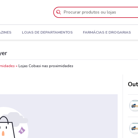
AZINES
LOJAS DE DEPARTAMENTOS
FARMÁCIAS E DROGARIAS
yer
imidades
Lojas Cobasi nas proximidades
Out