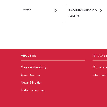
COTIA
SÃO BERNARDO DO
CAMPO
ABOUT US
PARA AS
O que é ShopFully
O que faz
Quem Somos
Informaçõ
News & Media
Trabalhe conosco