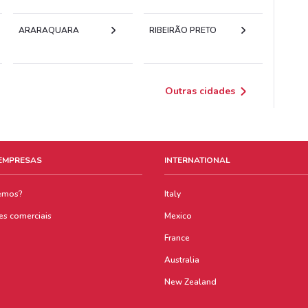
ARARAQUARA
RIBEIRÃO PRETO
Outras cidades
 EMPRESAS
INTERNATIONAL
emos?
Italy
es comerciais
Mexico
France
Australia
New Zealand