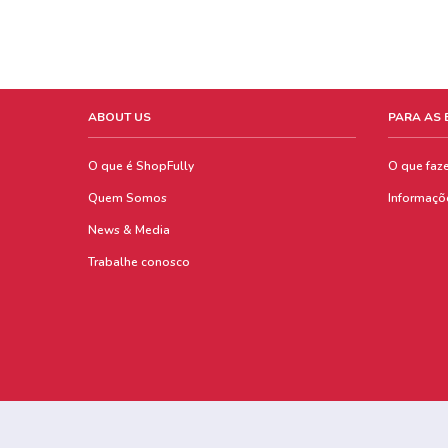
ABOUT US
PARA AS
O que é ShopFully
O que faz
Quem Somos
Informaçõ
News & Media
Trabalhe conosco