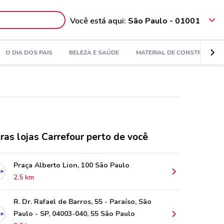
Você está aqui:
São Paulo - 01001
O DIA DOS PAIS
BELEZA E SAÚDE
MATERIAL DE CONSTRUÇÃO
ras lojas Carrefour perto de você
Praça Alberto Lion, 100 São Paulo
2.5 km
R. Dr. Rafael de Barros, 55 - Paraíso, São
Paulo - SP, 04003-040, 55 São Paulo