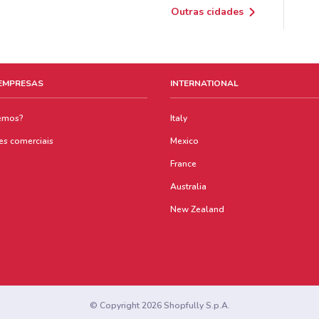
Outras cidades
 EMPRESAS
INTERNATIONAL
emos?
Italy
es comerciais
Mexico
France
Australia
New Zealand
© Copyright 2026 Shopfully S.p.A.