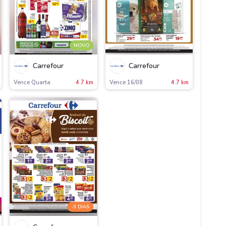
NOVO
Carrefour
Carrefour
Vence Quarta
4.7 km
Vence 16/08
4.7 km
-3 DIAS