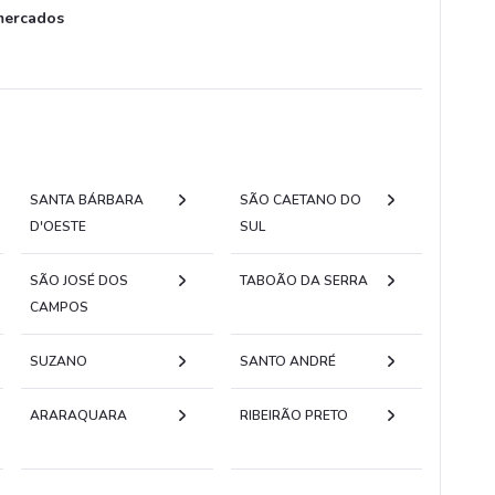
mercados
SANTA BÁRBARA
SÃO CAETANO DO
D'OESTE
SUL
SÃO JOSÉ DOS
TABOÃO DA SERRA
CAMPOS
SUZANO
SANTO ANDRÉ
ARARAQUARA
RIBEIRÃO PRETO