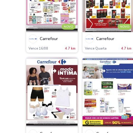
NOVO
NOVO
Carrefour
Carrefour
Vence 16/08
4.7 km
Vence Quarta
4.7 km