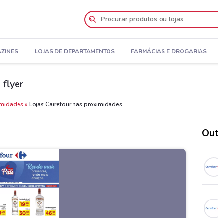
AZINES
LOJAS DE DEPARTAMENTOS
FARMÁCIAS E DROGARIAS
 flyer
imidades
Lojas Carrefour nas proximidades
Out