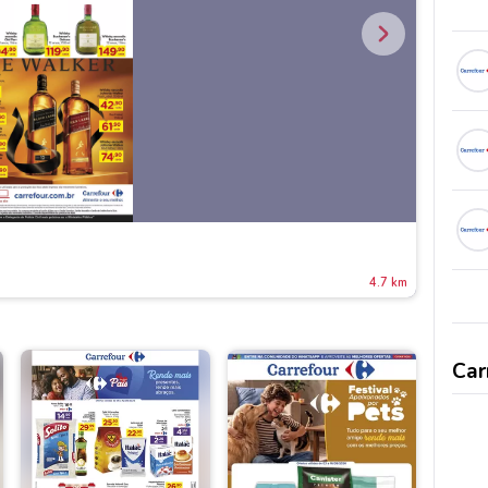
4.7 km
Car