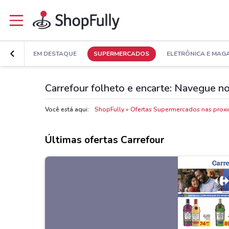
EM DESTAQUE
SUPERMERCADOS
ELETRÔNICA E MAG
Carrefour folheto e encarte: Navegue no
Você está aqui:
ShopFully
Ofertas Supermercados nas prox
Últimas ofertas Carrefour