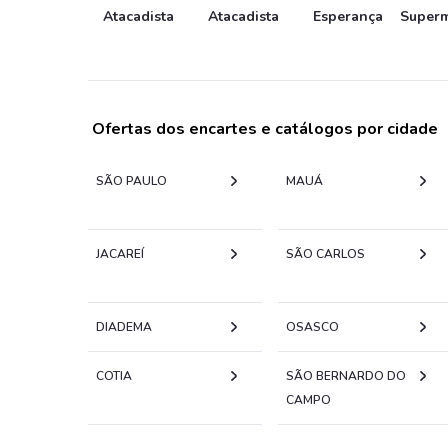
Atacadista
Atacadista
Esperança
Super
Ofertas dos encartes e catálogos por cidade
SÃO PAULO
MAUÁ
JACAREÍ
SÃO CARLOS
DIADEMA
OSASCO
COTIA
SÃO BERNARDO DO
CAMPO