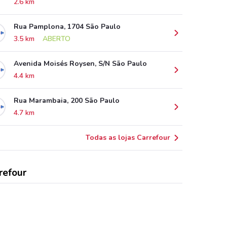
2.6 km
Rua Pamplona, 1704 São Paulo
3.5 km
ABERTO
Avenida Moisés Roysen, S/N São Paulo
4.4 km
Rua Marambaia, 200 São Paulo
4.7 km
Todas as lojas Carrefour
refour