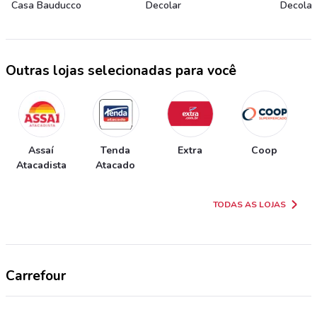
Casa Bauducco
Decolar
Decolar
Outras lojas selecionadas para você
Assaí
Tenda
Extra
Coop
Atacadista
Atacado
TODAS AS LOJAS
Carrefour