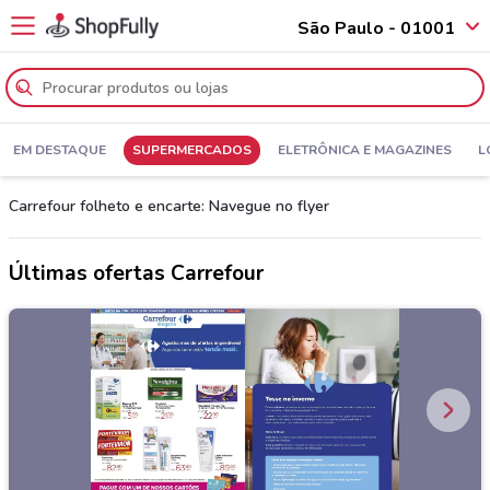
São Paulo - 01001
EM DESTAQUE
SUPERMERCADOS
ELETRÔNICA E MAGAZINES
L
Carrefour folheto e encarte: Navegue no flyer
Últimas ofertas Carrefour