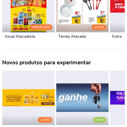
VENCE HOJE
-3 DIAS
Assaí Atacadista
Tenda Atacado
Extra
Novos produtos para experimentar
-3 DIAS
NOVO