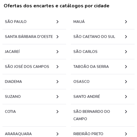
Ofertas dos encartes e catálogos por cidade
SÃO PAULO
MAUÁ
SANTA BÁRBARA D'OESTE
SÃO CAETANO DO SUL
JACAREÍ
SÃO CARLOS
SÃO JOSÉ DOS CAMPOS
TABOÃO DA SERRA
DIADEMA
OSASCO
SUZANO
SANTO ANDRÉ
COTIA
SÃO BERNARDO DO
CAMPO
ARARAQUARA
RIBEIRÃO PRETO