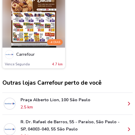
-4 DIAS
Carrefour
Vence Segunda
4.7 km
Outras lojas Carrefour perto de você
Praça Alberto Lion, 100 São Paulo
2.5 km
R. Dr. Rafael de Barros, 55 - Paraíso, São Paulo -
SP, 04003-040, 55 São Paulo