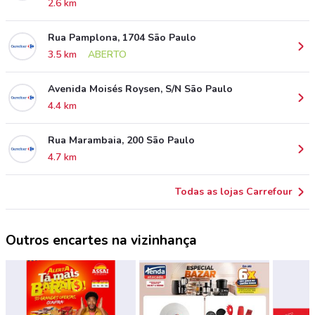
2.6 km
Rua Pamplona, 1704 São Paulo
3.5 km
ABERTO
Avenida Moisés Roysen, S/N São Paulo
4.4 km
Rua Marambaia, 200 São Paulo
4.7 km
Todas as lojas Carrefour
Outros encartes na vizinhança