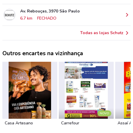
Av. Rebouças, 3970 São Paulo
6.7 km
FECHADO
Todas as lojas Schutz
Outros encartes na vizinhança
NOVO
Casa Artesano
Carrefour
Assaí A