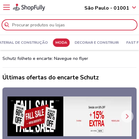
São Paulo - 01001
ATERIAL DE CONSTRUÇÃO
MODA
DECORAR E CONSTRUIR
FAST 
Schutz folheto e encarte: Navegue no flyer
Últimas ofertas do encarte Schutz