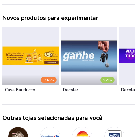
Novos produtos para experimentar
-4 DIAS
NOVO
Casa Bauducco
Decolar
Decolar
Outras lojas selecionadas para você