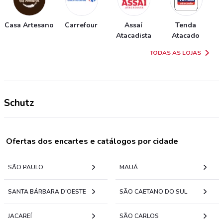
Casa Artesano
Carrefour
Assaí
Tenda
Atacadista
Atacado
TODAS AS LOJAS
Schutz
Ofertas dos encartes e catálogos por cidade
SÃO PAULO
MAUÁ
SANTA BÁRBARA D'OESTE
SÃO CAETANO DO SUL
JACAREÍ
SÃO CARLOS