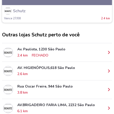
Schutz
Vence 27/08
2.4 km
Outras lojas Schutz perto de você
Av. Paulista, 1230 São Paulo
2.4 km
FECHADO
AV. HIGIENÓPOLIS,618 São Paulo
2.6 km
Rua Oscar Freire, 944 São Paulo
3.8 km
AV.BRIGADEIRO FARIA LIMA, 2232 São Paulo
6.1 km