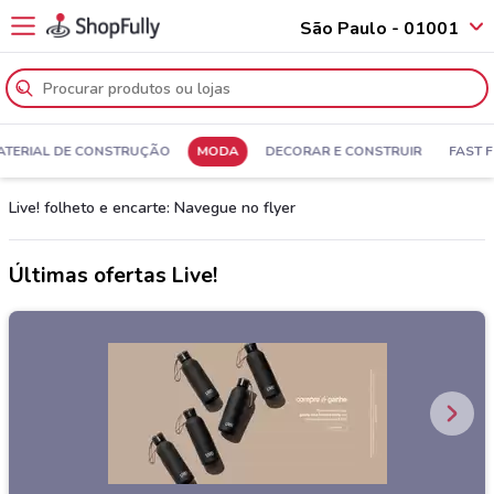
São Paulo - 01001
ATERIAL DE CONSTRUÇÃO
MODA
DECORAR E CONSTRUIR
FAST 
Live! folheto e encarte: Navegue no flyer
Últimas ofertas Live!