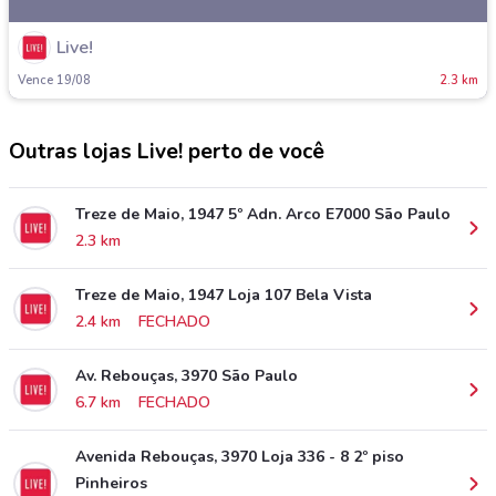
Live!
Vence 19/08
2.3 km
Outras lojas Live! perto de você
Treze de Maio, 1947 5º Adn. Arco E7000 São Paulo
2.3 km
Treze de Maio, 1947 Loja 107 Bela Vista
2.4 km
FECHADO
Av. Rebouças, 3970 São Paulo
6.7 km
FECHADO
Avenida Rebouças, 3970 Loja 336 - 8 2º piso
Pinheiros