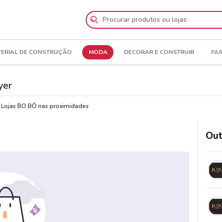
ERIAL DE CONSTRUÇÃO
MODA
DECORAR E CONSTRUIR
FA
yer
Lojas BO.BÔ nas proximidades
Out