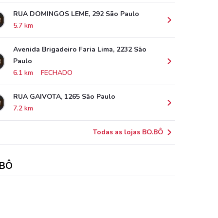
RUA DOMINGOS LEME, 292 São Paulo
5.7 km
Avenida Brigadeiro Faria Lima, 2232 São
Paulo
6.1 km
FECHADO
RUA GAIVOTA, 1265 São Paulo
7.2 km
Todas as lojas BO.BÔ
.BÔ