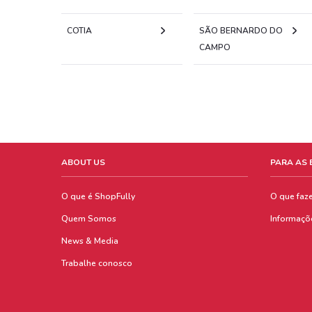
COTIA
SÃO BERNARDO DO
CAMPO
ABOUT US
PARA AS
O que é ShopFully
O que faz
Quem Somos
Informaçõ
News & Media
Trabalhe conosco