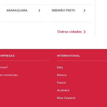
ARARAQUARA
RIBEIRÃO PRETO
Outras cidades
 EMPRESAS
INTERNATIONAL
emos?
Italy
es comerciais
Mexico
France
Australia
New Zealand