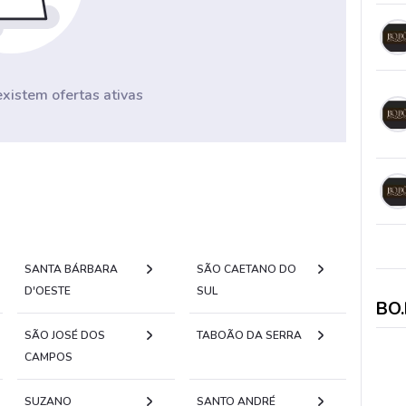
istem ofertas ativas
SANTA BÁRBARA
SÃO CAETANO DO
D'OESTE
SUL
BO
SÃO JOSÉ DOS
TABOÃO DA SERRA
CAMPOS
SUZANO
SANTO ANDRÉ