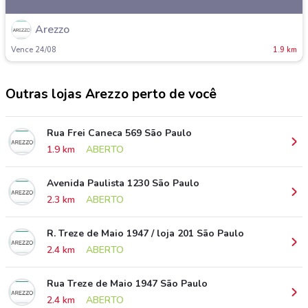
Arezzo
Vence 24/08
1.9 km
Outras lojas Arezzo perto de você
Rua Frei Caneca 569 São Paulo
1.9 km
ABERTO
Avenida Paulista 1230 São Paulo
2.3 km
ABERTO
R. Treze de Maio 1947 / loja 201 São Paulo
2.4 km
ABERTO
Rua Treze de Maio 1947 São Paulo
2.4 km
ABERTO