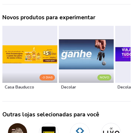
Novos produtos para experimentar
-3 DIAS
NOVO
Casa Bauducco
Decolar
Decolar
Outras lojas selecionadas para você