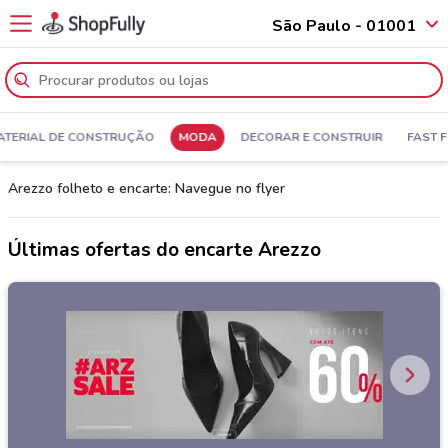
São Paulo - 01001
ATERIAL DE CONSTRUÇÃO
MODA
DECORAR E CONSTRUIR
FAST 
Arezzo folheto e encarte: Navegue no flyer
Últimas ofertas do encarte Arezzo