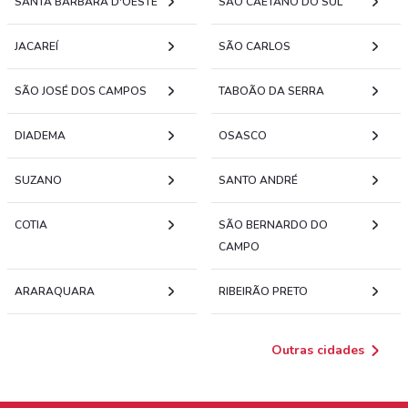
SANTA BÁRBARA D'OESTE
SÃO CAETANO DO SUL
JACAREÍ
SÃO CARLOS
SÃO JOSÉ DOS CAMPOS
TABOÃO DA SERRA
DIADEMA
OSASCO
SUZANO
SANTO ANDRÉ
COTIA
SÃO BERNARDO DO
CAMPO
ARARAQUARA
RIBEIRÃO PRETO
Outras cidades