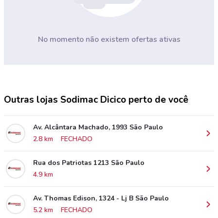
No momento não existem ofertas ativas
Outras lojas Sodimac Dicico perto de você
Av. Alcântara Machado, 1993 São Paulo
2.8 km
FECHADO
Rua dos Patriotas 1213 São Paulo
4.9 km
Av. Thomas Edison, 1324 - Lj B São Paulo
5.2 km
FECHADO