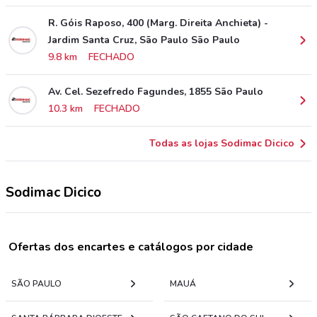
R. Góis Raposo, 400 (Marg. Direita Anchieta) -
Jardim Santa Cruz, São Paulo São Paulo
9.8 km
FECHADO
Av. Cel. Sezefredo Fagundes, 1855 São Paulo
10.3 km
FECHADO
Todas as lojas Sodimac Dicico
Sodimac Dicico
Ofertas dos encartes e catálogos por cidade
SÃO PAULO
MAUÁ