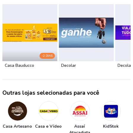
-2 DIAS
Casa Bauducco
Decolar
Decolar
Outras lojas selecionadas para você
Casa Artesano
Casa e Vídeo
Assaí
KidStok
Atacadista