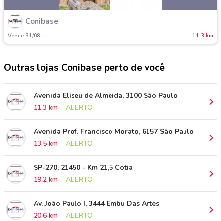
Conibase
Vence 31/08
11.3 km
Outras lojas Conibase perto de você
Avenida Eliseu de Almeida, 3100 São Paulo
11.3 km
ABERTO
Avenida Prof. Francisco Morato, 6157 São Paulo
13.5 km
ABERTO
SP-270, 21450 - Km 21,5 Cotia
19.2 km
ABERTO
Av. João Paulo I, 3444 Embu Das Artes
20.6 km
ABERTO