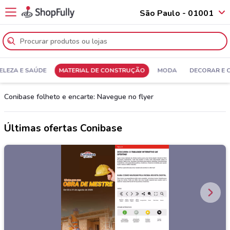
São Paulo - 01001
ELEZA E SAÚDE
MATERIAL DE CONSTRUÇÃO
MODA
DECORAR E 
Conibase folheto e encarte: Navegue no flyer
Últimas ofertas Conibase