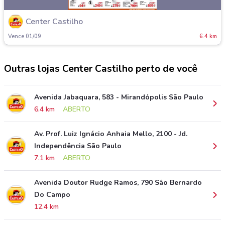
Center Castilho
Vence 01/09
6.4 km
Outras lojas Center Castilho perto de você
Avenida Jabaquara, 583 - Mirandópolis São Paulo
6.4 km
ABERTO
Av. Prof. Luiz Ignácio Anhaia Mello, 2100 - Jd.
Independência São Paulo
7.1 km
ABERTO
Avenida Doutor Rudge Ramos, 790 São Bernardo
Do Campo
12.4 km