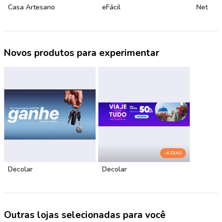
Casa Artesano
eFácil
Net
Novos produtos para experimentar
-4 DIAS
Decolar
Decolar
Outras lojas selecionadas para você