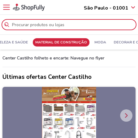
São Paulo - 01001
ELEZA E SAÚDE
MATERIAL DE CONSTRUÇÃO
MODA
DECORAR E 
Center Castilho folheto e encarte: Navegue no flyer
Últimas ofertas Center Castilho