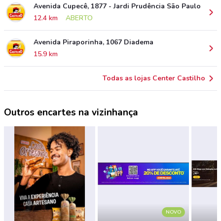
Avenida Cupecê, 1877 - Jardi Prudência São Paulo
12.4 km
ABERTO
Avenida Piraporinha, 1067 Diadema
15.9 km
Todas as lojas Center Castilho
Outros encartes na vizinhança
NOVO