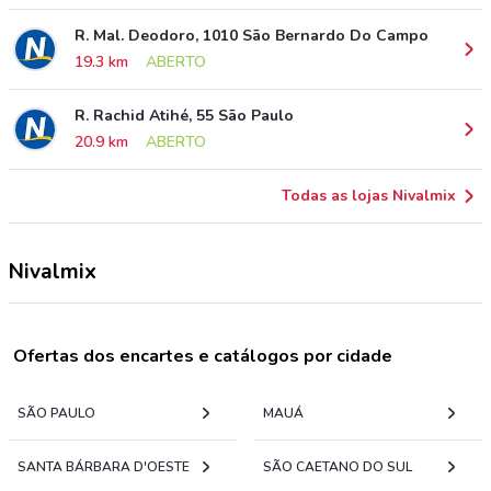
R. Mal. Deodoro, 1010 São Bernardo Do Campo
19.3 km
ABERTO
R. Rachid Atihé, 55 São Paulo
20.9 km
ABERTO
Todas as lojas Nivalmix
Nivalmix
Ofertas dos encartes e catálogos por cidade
SÃO PAULO
MAUÁ
SANTA BÁRBARA D'OESTE
SÃO CAETANO DO SUL