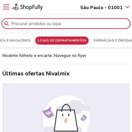
São Paulo - 01001
ICA E MAGAZINES
LOJAS DE DEPARTAMENTOS
FARMÁCIAS E DROGA
Nivalmix folheto e encarte: Navegue no flyer
Últimas ofertas Nivalmix