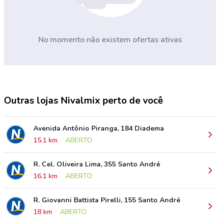
No momento não existem ofertas ativas
Outras lojas Nivalmix perto de você
Avenida Antônio Piranga, 184 Diadema
15.1 km
ABERTO
R. Cel. Oliveira Lima, 355 Santo André
16.1 km
ABERTO
R. Giovanni Battista Pirelli, 155 Santo André
18 km
ABERTO