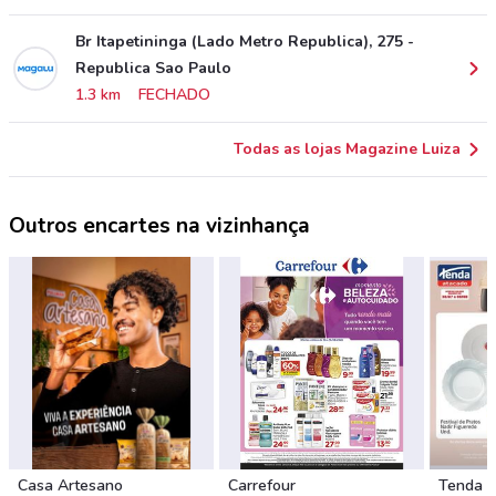
Br Itapetininga (Lado Metro Republica), 275 -
Republica Sao Paulo
1.3 km
FECHADO
Todas as lojas Magazine Luiza
Outros encartes na vizinhança
Casa Artesano
Carrefour
Tenda 