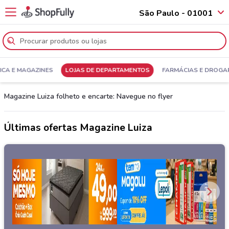
São Paulo - 01001
ICA E MAGAZINES
LOJAS DE DEPARTAMENTOS
FARMÁCIAS E DROGA
Magazine Luiza folheto e encarte: Navegue no flyer
Últimas ofertas Magazine Luiza