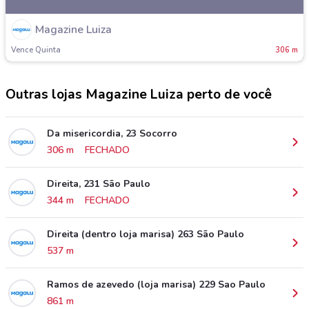
Magazine Luiza
Vence Quinta
306 m
Outras lojas Magazine Luiza perto de você
Da misericordia, 23 Socorro
306 m
FECHADO
Direita, 231 São Paulo
344 m
FECHADO
Direita (dentro loja marisa) 263 São Paulo
537 m
Ramos de azevedo (loja marisa) 229 Sao Paulo
861 m