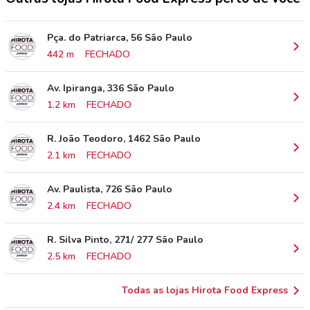
Pça. do Patriarca, 56 São Paulo
442 m
FECHADO
Av. Ipiranga, 336 São Paulo
1.2 km
FECHADO
R. João Teodoro, 1462 São Paulo
2.1 km
FECHADO
Av. Paulista, 726 São Paulo
2.4 km
FECHADO
R. Silva Pinto, 271/ 277 São Paulo
2.5 km
FECHADO
Todas as lojas Hirota Food Express