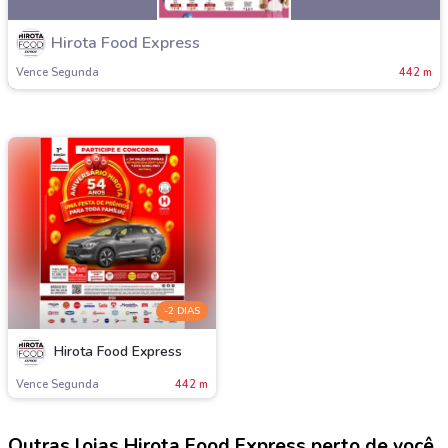
Hirota Food Express
Vence Segunda
442 m
-2 DIAS
Hirota Food Express
Vence Segunda
442 m
Outras lojas Hirota Food Express perto de você