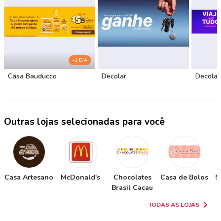
-1 DIA
Casa Bauducco
Decolar
Decolar
Outras lojas selecionadas para você
Casa Artesano
McDonald's
Chocolates
Casa de Bolos
S
Brasil Cacau
TODAS AS LOJAS