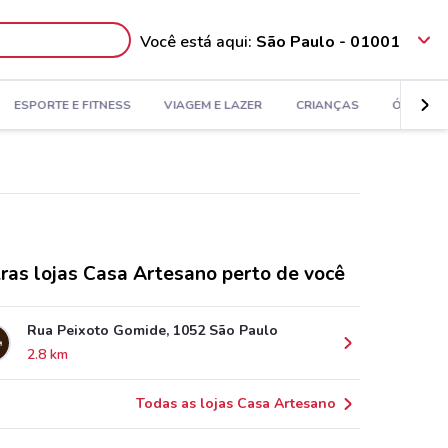
Você está aqui:
São Paulo - 01001
ESPORTE E FITNESS
VIAGEM E LAZER
CRIANÇAS
ÓTICAS
ras lojas Casa Artesano perto de você
Rua Peixoto Gomide, 1052 São Paulo
2.8 km
Todas as lojas Casa Artesano