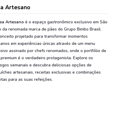
a Artesano
sa Artesano
é o espaço gastronômico exclusivo em São
o da renomada marca de pães do Grupo Bimbo Brasil.
onceito projetado para transformar momentos
dianos em experiências únicas através de um menu
usivo assinado por chefs renomados, onde o portfólio de
 premium é o verdadeiro protagonista. Explore os
logos semanais e descubra deliciosas opções de
uíches artesanais, receitas exclusivas e combinações
itas para as suas refeições.