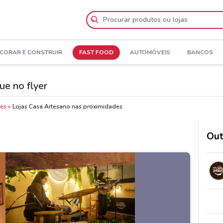
CORAR E CONSTRUIR
FAST FOOD
AUTOMÓVEIS
BANCOS
ue no flyer
des
Lojas Casa Artesano nas proximidades
Out