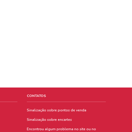
CONTATOS
Sinalização sobre pontos de venda
Sinalização sobre encartes
Encontrou algum problema no site ou no