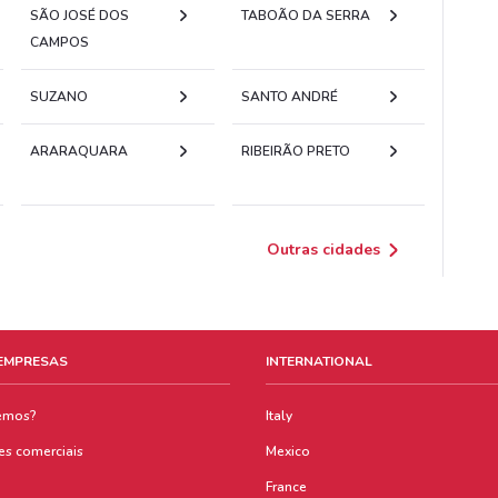
SÃO JOSÉ DOS
TABOÃO DA SERRA
CAMPOS
SUZANO
SANTO ANDRÉ
ARARAQUARA
RIBEIRÃO PRETO
Outras cidades
 EMPRESAS
INTERNATIONAL
emos?
Italy
es comerciais
Mexico
France