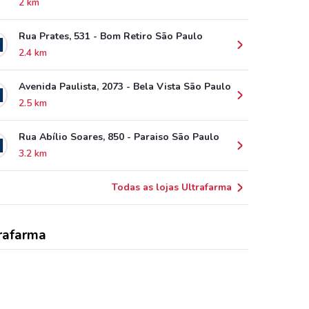
2 km
Rua Prates, 531 - Bom Retiro São Paulo
2.4 km
Avenida Paulista, 2073 - Bela Vista São Paulo
2.5 km
Rua Abílio Soares, 850 - Paraiso São Paulo
3.2 km
Todas as lojas Ultrafarma
rafarma