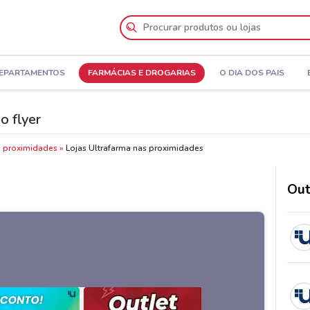
DEPARTAMENTOS
FARMÁCIAS E DROGARIAS
O DIA DOS PAIS
o flyer
s proximidades
Lojas Ultrafarma nas proximidades
Out