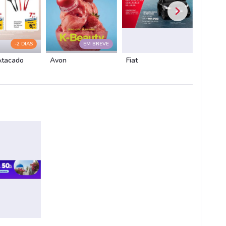
-2 DIAS
EM BREVE
Atacado
Avon
Fiat
Chevro