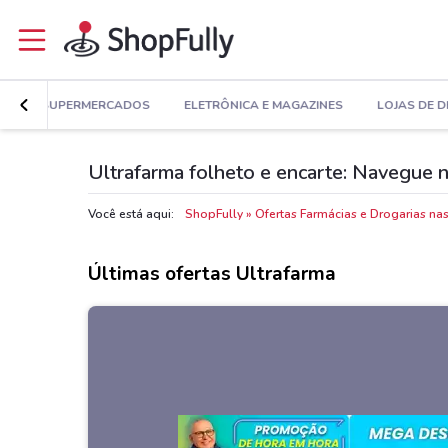
E
SUPERMERCADOS
ELETRÔNICA E MAGAZINES
LOJAS DE 
Ultrafarma folheto e encarte: Navegue n
Você está aqui:
ShopFully
Ofertas Farmácias e Drogarias na
Últimas ofertas Ultrafarma