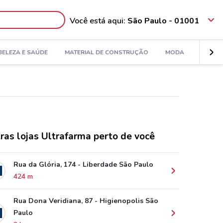
Você está aqui:
São Paulo - 01001
BELEZA E SAÚDE
MATERIAL DE CONSTRUÇÃO
MODA
DECORA
ras lojas Ultrafarma perto de você
Rua da Glória, 174 - Liberdade São Paulo
424 m
Rua Dona Veridiana, 87 - Higienopolis São
Paulo