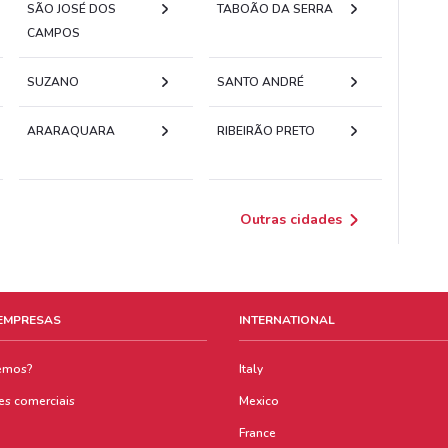
SÃO JOSÉ DOS
TABOÃO DA SERRA
CAMPOS
SUZANO
SANTO ANDRÉ
ARARAQUARA
RIBEIRÃO PRETO
Outras cidades
 EMPRESAS
INTERNATIONAL
emos?
Italy
es comerciais
Mexico
France