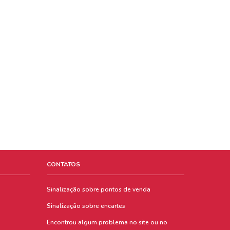
CONTATOS
Sinalização sobre pontos de venda
Sinalização sobre encartes
Encontrou algum problema no site ou no