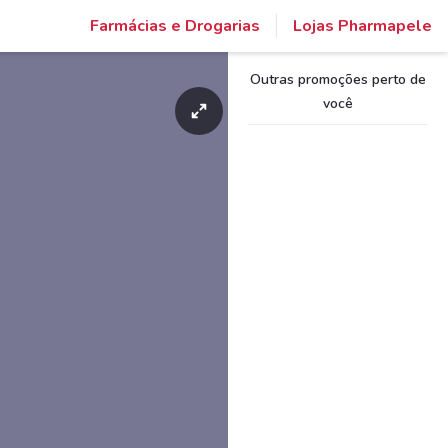
Farmácias e Drogarias
Lojas Pharmapele
Outras promoções perto de
você