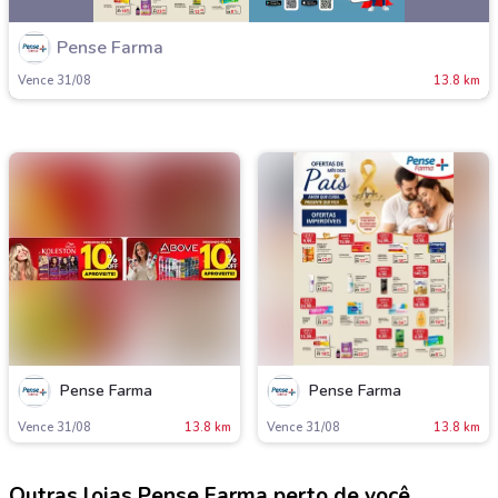
Pense Farma
Vence 31/08
13.8 km
Pense Farma
Pense Farma
Vence 31/08
13.8 km
Vence 31/08
13.8 km
Outras lojas Pense Farma perto de você