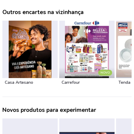
Outros encartes na vizinhança
NOVO
Casa Artesano
Carrefour
Tenda 
Novos produtos para experimentar