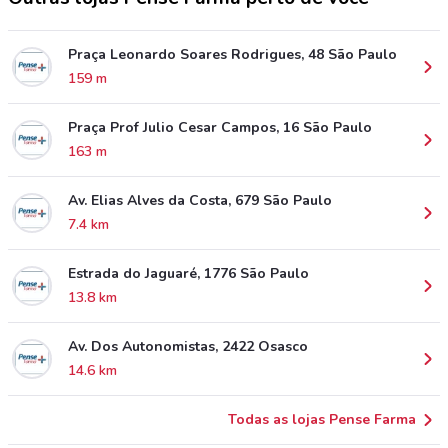
Praça Leonardo Soares Rodrigues, 48 São Paulo
159 m
Praça Prof Julio Cesar Campos, 16 São Paulo
163 m
Av. Elias Alves da Costa, 679 São Paulo
7.4 km
Estrada do Jaguaré, 1776 São Paulo
13.8 km
Av. Dos Autonomistas, 2422 Osasco
14.6 km
Todas as lojas Pense Farma