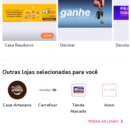
-1 DIA
Casa Bauducco
Decolar
Decolar
Outras lojas selecionadas para você
Casa Artesano
Carrefour
Tenda
Avon
Atacado
TODAS AS LOJAS