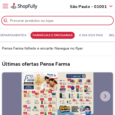
São Paulo - 01001
 DEPARTAMENTOS
FARMÁCIAS E DROGARIAS
O DIA DOS PAIS
BEL
Pense Farma folheto e encarte: Navegue no flyer
Últimas ofertas Pense Farma