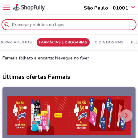
São Paulo - 01001
 DEPARTAMENTOS
FARMÁCIAS E DROGARIAS
O DIA DOS PAIS
BEL
Farmais folheto e encarte: Navegue no flyer
Últimas ofertas Farmais