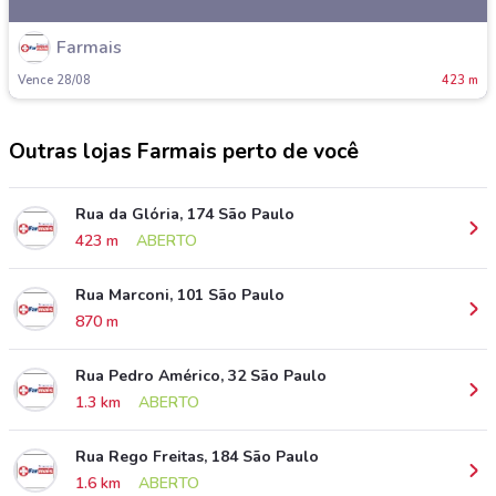
Farmais
Vence 28/08
423 m
Outras lojas Farmais perto de você
Rua da Glória, 174 São Paulo
423 m
ABERTO
Rua Marconi, 101 São Paulo
870 m
Rua Pedro Américo, 32 São Paulo
1.3 km
ABERTO
Rua Rego Freitas, 184 São Paulo
1.6 km
ABERTO