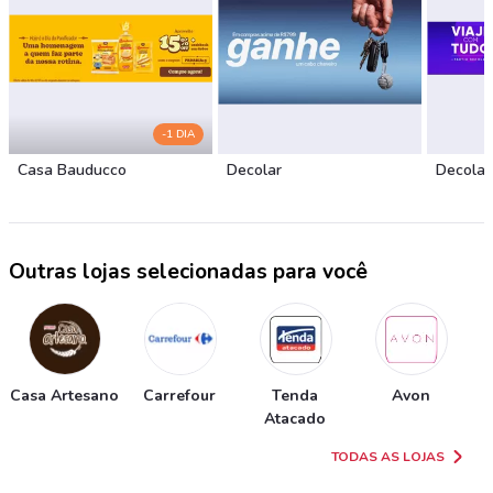
-1 DIA
Casa Bauducco
Decolar
Decolar
Outras lojas selecionadas para você
Casa Artesano
Carrefour
Tenda
Avon
Atacado
TODAS AS LOJAS