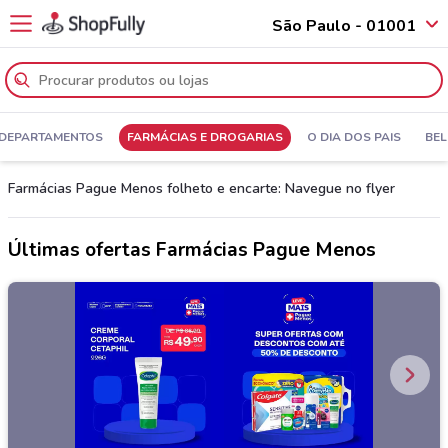
São Paulo - 01001
 DEPARTAMENTOS
FARMÁCIAS E DROGARIAS
O DIA DOS PAIS
BEL
Farmácias Pague Menos folheto e encarte: Navegue no flyer
Últimas ofertas Farmácias Pague Menos