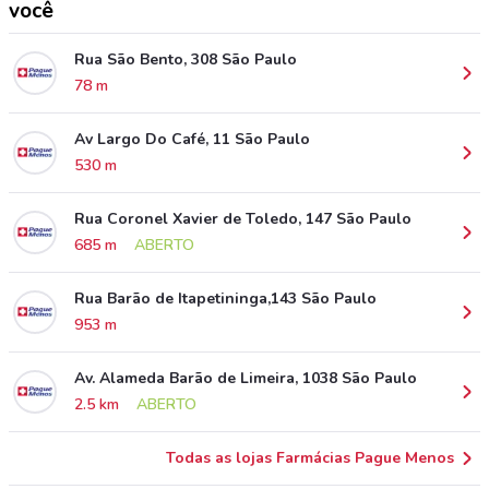
você
Rua São Bento, 308 São Paulo
78 m
Av Largo Do Café, 11 São Paulo
530 m
Rua Coronel Xavier de Toledo, 147 São Paulo
685 m
ABERTO
Rua Barão de Itapetininga,143 São Paulo
953 m
Av. Alameda Barão de Limeira, 1038 São Paulo
2.5 km
ABERTO
Todas as lojas Farmácias Pague Menos