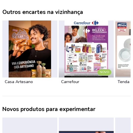
Outros encartes na vizinhança
NOVO
Casa Artesano
Carrefour
Tenda 
Novos produtos para experimentar