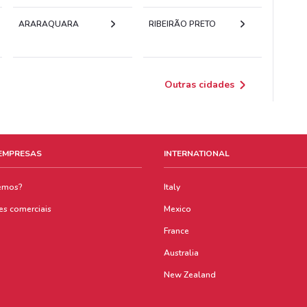
ARARAQUARA
RIBEIRÃO PRETO
Outras cidades
 EMPRESAS
INTERNATIONAL
emos?
Italy
es comerciais
Mexico
France
Australia
New Zealand