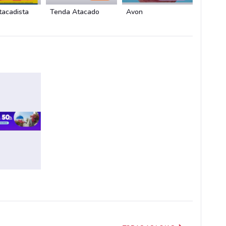
tacadista
Tenda Atacado
Avon
Fiat