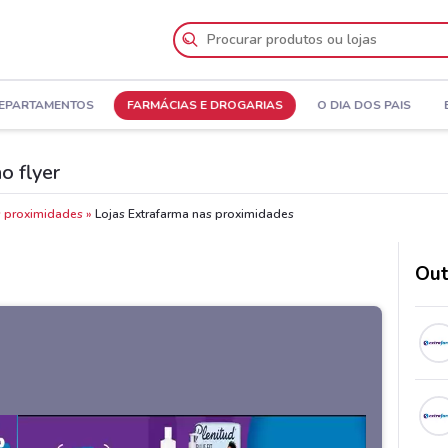
DEPARTAMENTOS
FARMÁCIAS E DROGARIAS
O DIA DOS PAIS
o flyer
s proximidades
Lojas Extrafarma nas proximidades
Out