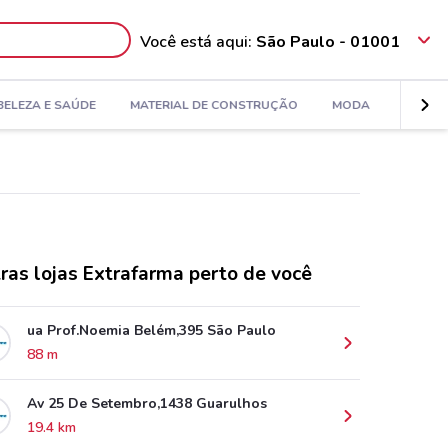
Você está aqui:
São Paulo - 01001
BELEZA E SAÚDE
MATERIAL DE CONSTRUÇÃO
MODA
DECORA
ras lojas Extrafarma perto de você
ua Prof.Noemia Belém,395 São Paulo
88 m
Av 25 De Setembro,1438 Guarulhos
19.4 km