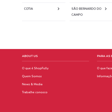
COTIA
SÃO BERNARDO DO
CAMPO
ABOUT US
PARA AS
O que é ShopFully
O que faz
Quem Somos
Informaçõ
News & Media
Trabalhe conosco