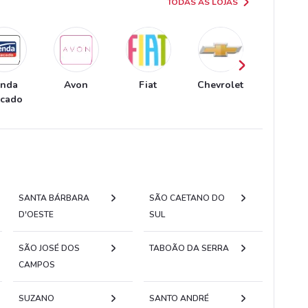
TODAS AS LOJAS
enda
Avon
Fiat
Chevrolet
Extra
acado
SANTA BÁRBARA
SÃO CAETANO DO
D'OESTE
SUL
SÃO JOSÉ DOS
TABOÃO DA SERRA
CAMPOS
SUZANO
SANTO ANDRÉ