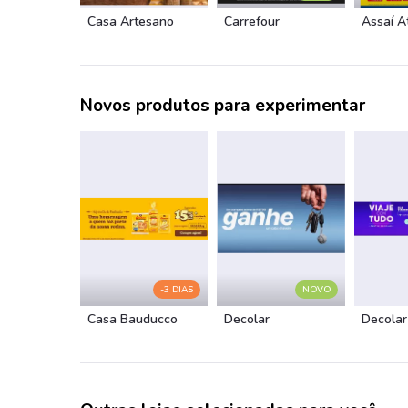
Casa Artesano
Carrefour
Assaí A
Novos produtos para experimentar
-3 DIAS
NOVO
Casa Bauducco
Decolar
Decolar