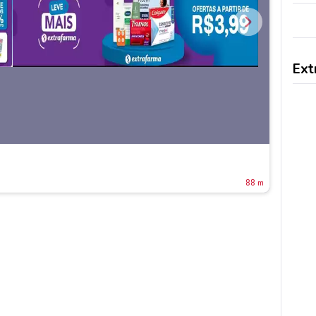
Ext
88 m