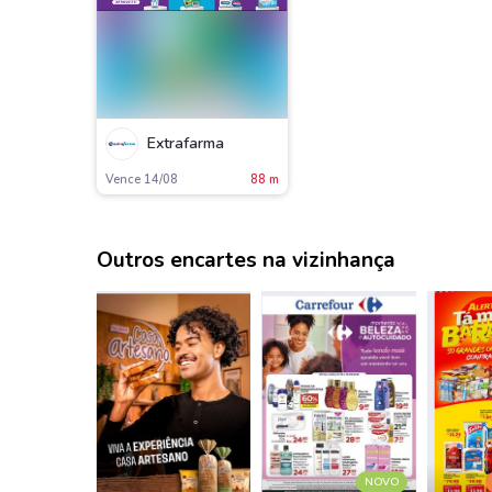
Extrafarma
Vence 14/08
88 m
Outros encartes na vizinhança
NOVO