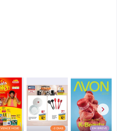
VENCE HOJE
-3 DIAS
EM BREVE