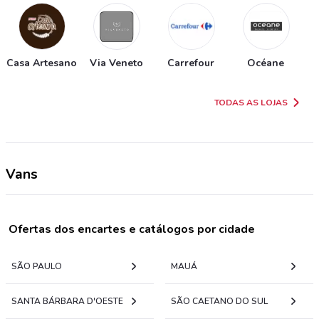
Casa Artesano
Via Veneto
Carrefour
Océane
TODAS AS LOJAS
Vans
Ofertas dos encartes e catálogos por cidade
SÃO PAULO
MAUÁ
SANTA BÁRBARA D'OESTE
SÃO CAETANO DO SUL