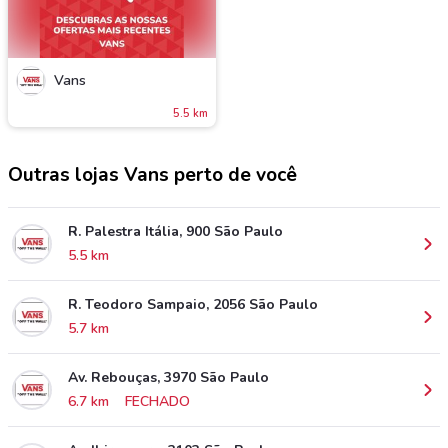
Vans
5.5 km
Outras lojas Vans perto de você
R. Palestra Itália, 900 São Paulo
5.5 km
R. Teodoro Sampaio, 2056 São Paulo
5.7 km
Av. Rebouças, 3970 São Paulo
6.7 km
FECHADO