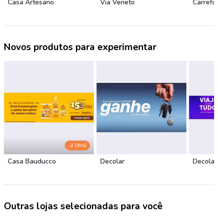
Casa Artesano
Via Veneto
Carrefo
Novos produtos para experimentar
-2 DIAS
Casa Bauducco
Decolar
Decolar
Outras lojas selecionadas para você