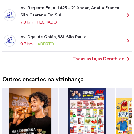
Av. Regente Feijó, 1425 - 2º Andar, Anália Franco
São Caetano Do Sul
7.3 km
FECHADO
Av. Dqa. de Goiás, 381 São Paulo
9.7 km
ABERTO
Todas as lojas Decathlon
Outros encartes na vizinhança