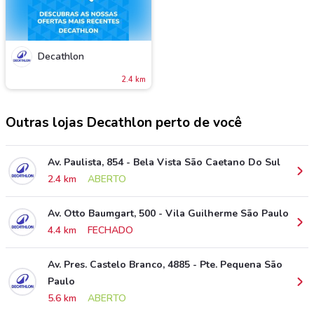
Decathlon
2.4 km
Outras lojas Decathlon perto de você
Av. Paulista, 854 - Bela Vista São Caetano Do Sul
2.4 km
ABERTO
Av. Otto Baumgart, 500 - Vila Guilherme São Paulo
4.4 km
FECHADO
Av. Pres. Castelo Branco, 4885 - Pte. Pequena São
Paulo
5.6 km
ABERTO